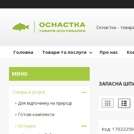
Оснастка - товар
Головна
Товари та послуги
Про нас
Ко
ЗАПАСНА ШП
Товары и услуги
Для відпочинку на природі
Готові комплекти
Котушки
17022250