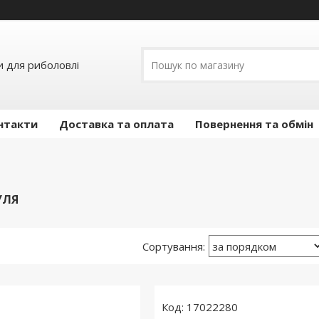
и для риболовлі
нтакти
Доставка та оплата
Повернення та обмін
УЛЯ
17022280