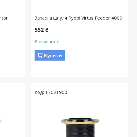
ntor
Запасна шпуля Ryobi Virtus Feeder 4000
552 ₴
В наявності
Купити
17021900