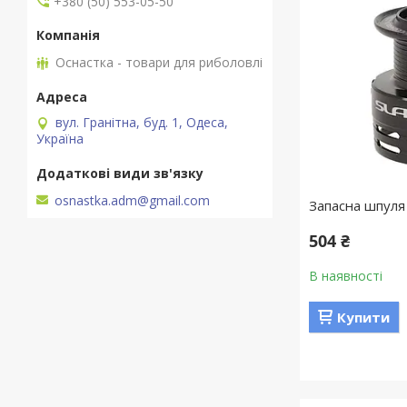
+380 (50) 553-05-50
Оснастка - товари для риболовлі
вул. Гранітна, буд. 1, Одеса,
Україна
osnastka.adm@gmail.com
Запасна шпуля 
504 ₴
В наявності
Купити