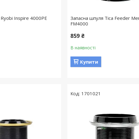
Ryobi Inspire 4000PE
Запасна шпуля Tica Feeder Me
FM4000
859 ₴
В наявності
Купити
1701021