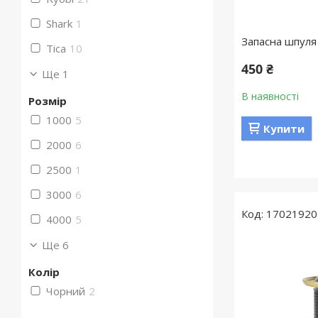
Shark
1
Запасна шпуля 
Tica
10
450 ₴
Ще 1
В наявності
Розмір
1000
5
Купити
2000
6
2500
1
3000
6
17021920
4000
5
Ще 6
Колір
Чорний
2