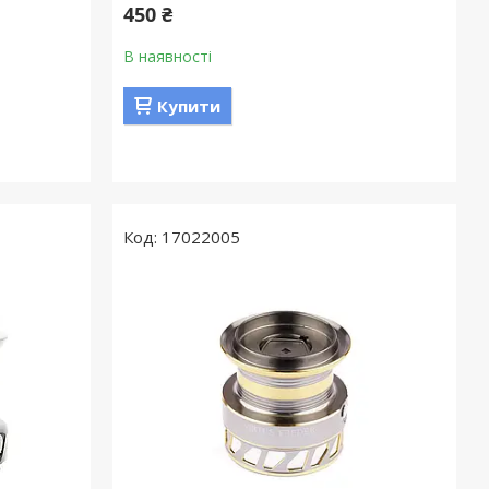
450 ₴
В наявності
Купити
17022005