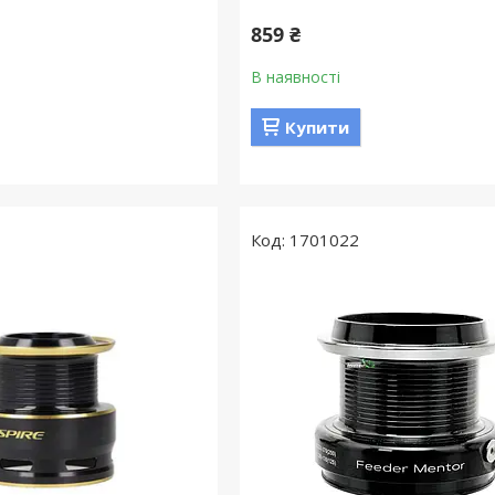
859 ₴
В наявності
Купити
1701022