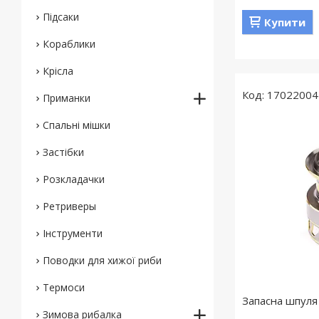
Підсаки
Купити
Кораблики
Крісла
17022004
Приманки
Спальні мішки
Застібки
Розкладачки
Ретриверы
Інструменти
Поводки для хижої риби
Термоси
Запасна шпуля 
Зимова рибалка