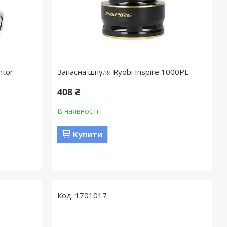
ntor
Запасна шпуля Ryobi Inspire 1000PE
408 ₴
В наявності
Купити
1701017