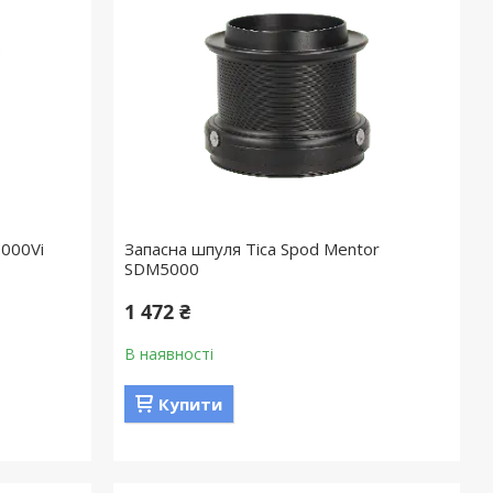
1000Vi
Запасна шпуля Tica Spod Mentor
SDM5000
1 472 ₴
В наявності
Купити