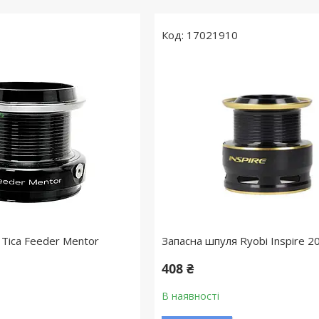
17021910
 Tica Feeder Mentor
Запасна шпуля Ryobi Inspire 
408 ₴
В наявності