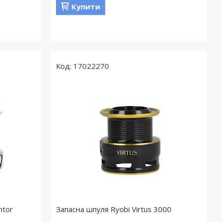
Купити
17022270
ntor
Запасна шпуля Ryobi Virtus 3000