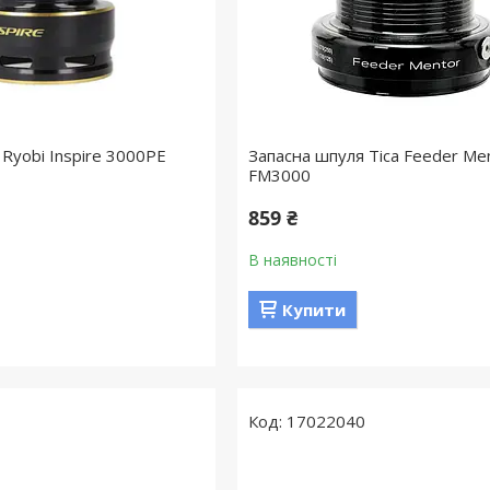
Ryobi Inspire 3000PE
Запасна шпуля Tica Feeder Me
FM3000
859 ₴
В наявності
Купити
17022040