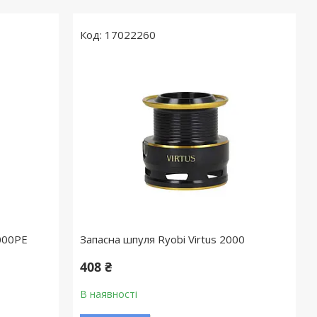
17022260
2000PE
Запасна шпуля Ryobi Virtus 2000
408 ₴
В наявності