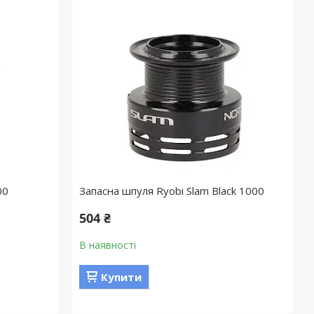
00
Запасна шпуля Ryobi Slam Black 1000
504 ₴
В наявності
Купити