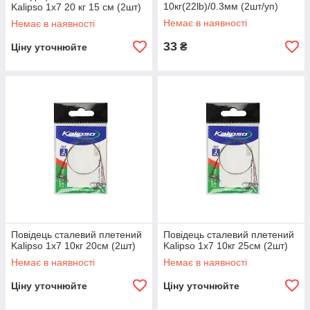
10кг(22lb)/0.3мм (2шт/уп)
Kalipso 1x7 20 кг 15 см (2шт)
P72215 UKRSPIN Spinning
Немає в наявності
Немає в наявності
Steel Leader
33
₴
Ціну уточнюйте
Повідець сталевий плетений
Повідець сталевий плетений
Kalipso 1x7 10кг 20см (2шт)
Kalipso 1x7 10кг 25см (2шт)
Немає в наявності
Немає в наявності
Ціну уточнюйте
Ціну уточнюйте