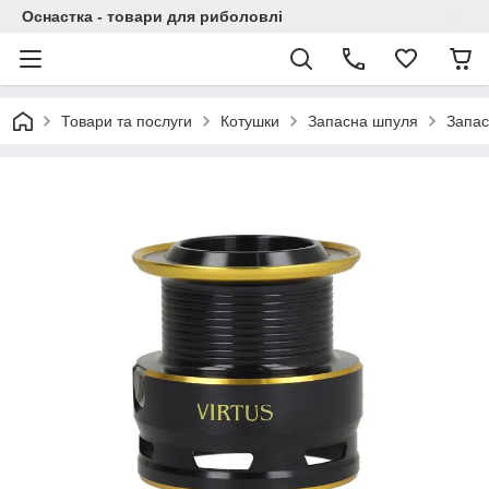
Оснастка - товари для риболовлі
Товари та послуги
Котушки
Запасна шпуля
Запас