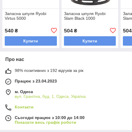
Запасна шпуля Ryobi
Запасна шпуля Ryobi
Запа
Virtus 5000
Slam Black 1000
Slam
540
504
504
₴
₴
Купити
Купити
Про нас
98% позитивних з 192 відгуків за рік
Працює з 23.04.2023
м. Одеса
вул. Гранітна, буд. 1, Одеса, Україна
Контакти
Сьогодні працює з 10:00 до 14:00
Показати весь графік роботи