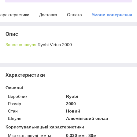
арактеристики
Доставка
Оплата
Умови повернення
Опис
Запасна шпуля
Ryobi Virtus 2000
Характеристики
Основні
Виробник
Ryobi
Розмір
2000
Стан
Новий
Шпуля
Алюмінієвий сплав
Користувальницькі характеристики
Місткість шпулі, мм-м
0.330 мм - 80м