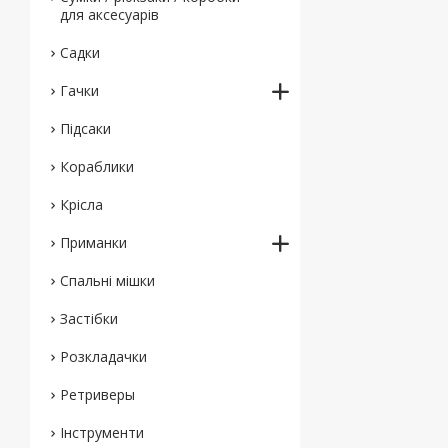
для аксесуарів
Садки
Гачки
Підсаки
Кораблики
Крісла
Приманки
Спальні мішки
Застібки
Розкладачки
Ретриверы
Інструменти