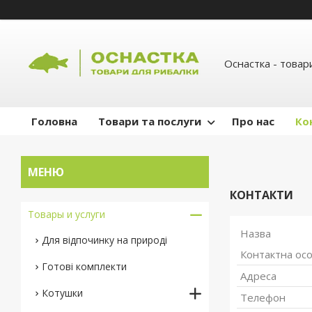
Оснастка - товар
Головна
Товари та послуги
Про нас
Ко
КОНТАКТИ
Товары и услуги
Для відпочинку на природі
Готові комплекти
Котушки