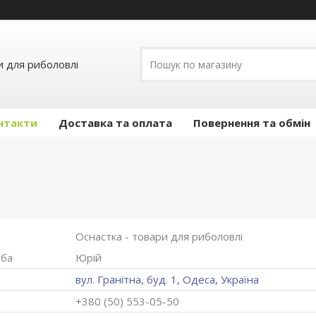
и для риболовлі
нтакти
Доставка та оплата
Повернення та обмін
Оснастка - товари для риболовлі
Юрій
вул. Гранітна, буд. 1, Одеса, Україна
+380 (50) 553-05-50