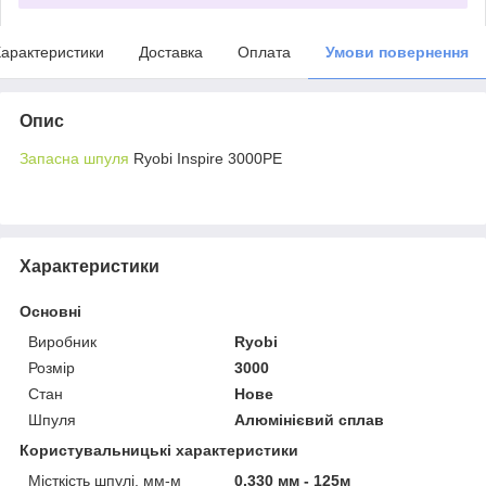
арактеристики
Доставка
Оплата
Умови повернення
Опис
Запасна шпуля
Ryobi Inspire 3000PE
Характеристики
Основні
Виробник
Ryobi
Розмір
3000
Стан
Нове
Шпуля
Алюмінієвий сплав
Користувальницькі характеристики
Місткість шпулі, мм-м
0.330 мм - 125м