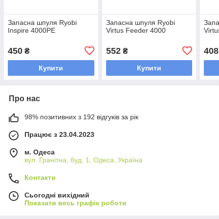
Запасна шпуля Ryobi
Запасна шпуля Ryobi
Запа
Inspire 4000PE
Virtus Feeder 4000
Virt
450
552
408
₴
₴
Купити
Купити
Про нас
98% позитивних з 192 відгуків за рік
Працює з 23.04.2023
м. Одеса
вул. Гранітна, буд. 1, Одеса, Україна
Контакти
Сьогодні вихідний
Показати весь графік роботи