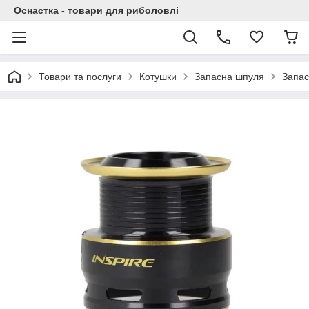
Оснастка - товари для риболовлі
Товари та послуги
Котушки
Запасна шпуля
Запас