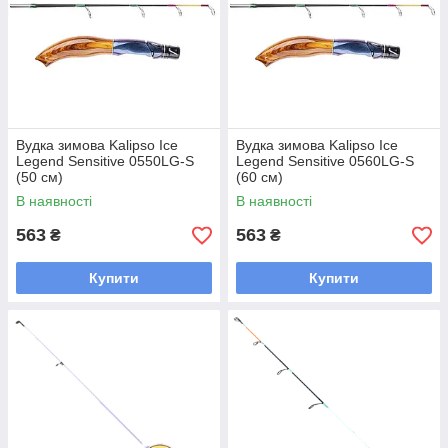
Вудка зимова Kalipso Ice
Вудка зимова Kalipso Ice
Legend Sensitive 0550LG-S
Legend Sensitive 0560LG-S
(50 см)
(60 см)
В наявності
В наявності
563
563
₴
₴
Купити
Купити