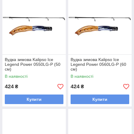
Вудка зимова Kalipso Ice
Вудка зимова Kalipso Ice
Legend Power 0550LG-P (50
Legend Power 0560LG-P (60
см)
см)
В наявності
В наявності
424
424
₴
₴
Купити
Купити