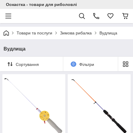
Оснастка - товари для риболовлі
Товари та послуги
Зимова рибалка
Вудлища
Вудлища
Сортування
0
Фільтри