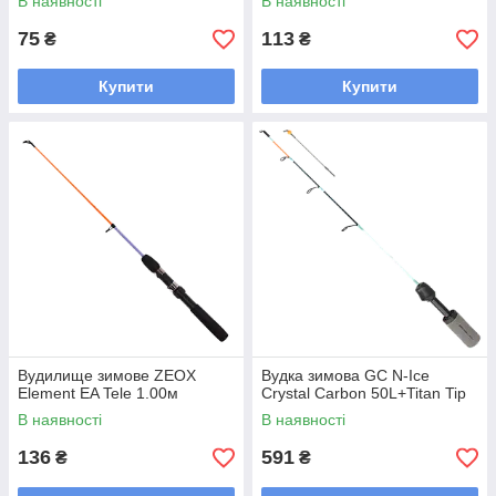
В наявності
В наявності
75
113
₴
₴
Купити
Купити
Вудилище зимове ZEOX
Вудка зимова GC N-Ice
Element EA Tele 1.00м
Crystal Carbon 50L+Titan Tip
В наявності
В наявності
136
591
₴
₴