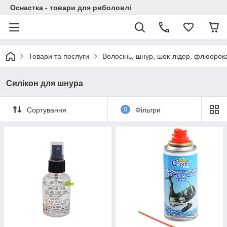
Оснастка - товари для риболовлі
Товари та послуги
Волосінь, шнур, шок-лідер, флюорок
Силікон для шнура
Сортування
0
Фільтри