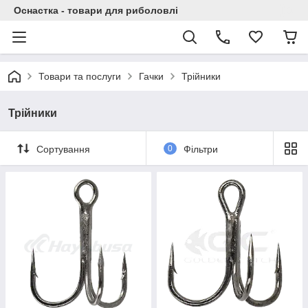
Оснастка - товари для риболовлі
Товари та послуги
Гачки
Трійники
Трійники
Сортування
0
Фільтри