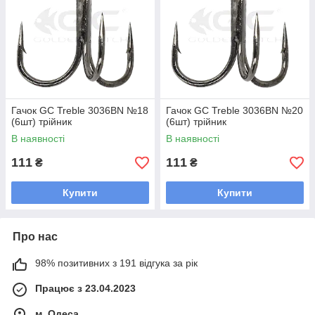
Гачок GC Treble 3036BN №18
Гачок GC Treble 3036BN №20
(6шт) трійник
(6шт) трійник
В наявності
В наявності
111
111
₴
₴
Купити
Купити
Про нас
98% позитивних з 191 відгука за рік
Працює з 23.04.2023
м. Одеса