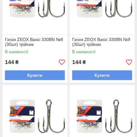
Гачок ZEOX Basic 330BN №8
Гачок ZEOX Basic 330BN №9
(30шт) трійник
(30шт) трійник
В наявності
В наявності
144
144
₴
₴
Купити
Купити