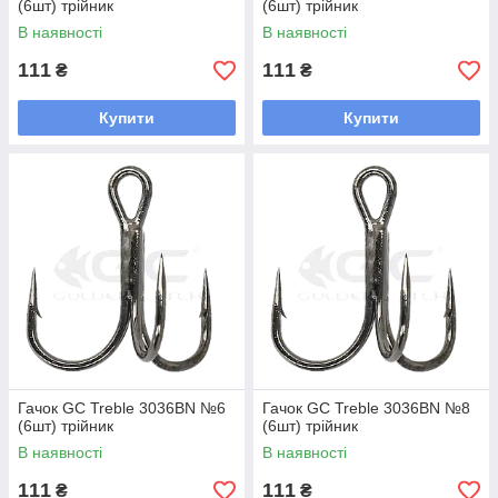
(6шт) трійник
(6шт) трійник
В наявності
В наявності
111
111
₴
₴
Купити
Купити
Гачок GC Treble 3036BN №6
Гачок GC Treble 3036BN №8
(6шт) трійник
(6шт) трійник
В наявності
В наявності
111
111
₴
₴