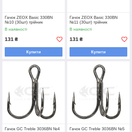
Гачок ZEOX Basic 330BN
Гачок ZEOX Basic 330BN
№10 (30шт) трійник
№11 (30шт) трійник
В наявності
В наявності
131
131
₴
₴
Купити
Купити
Гачок GC Treble 3036BN №4
Гачок GC Treble 3036BN №5