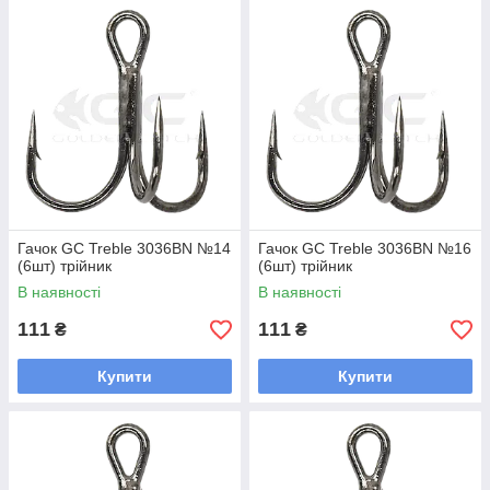
Гачок GC Treble 3036BN №14
Гачок GC Treble 3036BN №16
(6шт) трійник
(6шт) трійник
В наявності
В наявності
111
111
₴
₴
Купити
Купити