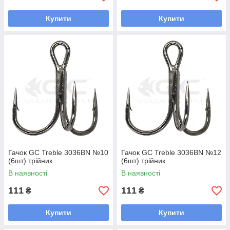
Купити
Купити
Гачок GC Treble 3036BN №10
Гачок GC Treble 3036BN №12
(6шт) трійник
(6шт) трійник
В наявності
В наявності
111
111
₴
₴
Купити
Купити