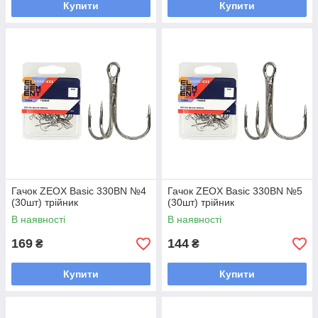
Купити
Купити
Гачок ZEOX Basic 330BN №4
Гачок ZEOX Basic 330BN №5
(30шт) трійник
(30шт) трійник
В наявності
В наявності
169
144
₴
₴
Купити
Купити