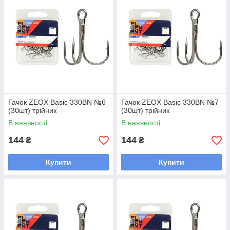
Гачок ZEOX Basic 330BN №6
Гачок ZEOX Basic 330BN №7
(30шт) трійник
(30шт) трійник
В наявності
В наявності
144
144
₴
₴
Купити
Купити