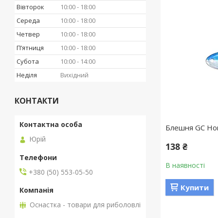
Вівторок
10:00
18:00
Середа
10:00
18:00
Четвер
10:00
18:00
Пʼятниця
10:00
18:00
Субота
10:00
14:00
Неділя
Вихідний
КОНТАКТИ
Блешня GC Hor
Юрій
138 ₴
В наявності
+380 (50) 553-05-50
Купити
Оснастка - товари для риболовлі