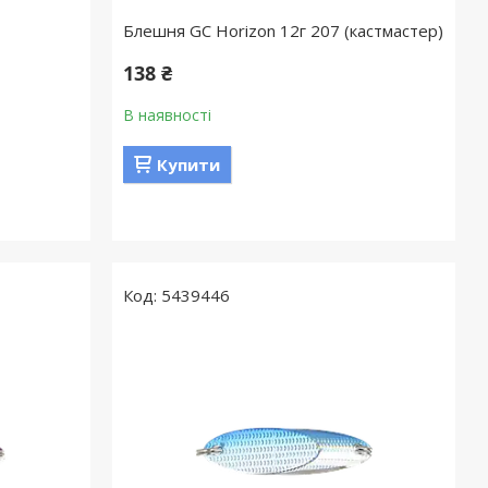
Блешня GC Horizon 12г 207 (кастмастер)
138 ₴
В наявності
Купити
5439446