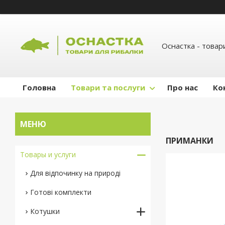
Оснастка - товар
Головна
Товари та послуги
Про нас
Ко
ПРИМАНКИ
Товары и услуги
Для відпочинку на природі
Готові комплекти
Котушки