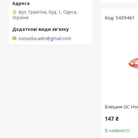
вул. Гранітна, буд. 1, Одеса,
Україна
5439461
osnastka.adm@gmail.com
Блешня GC Hor
147 ₴
В наявності