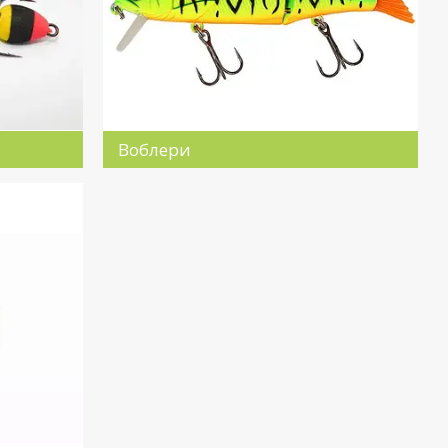
Воблери