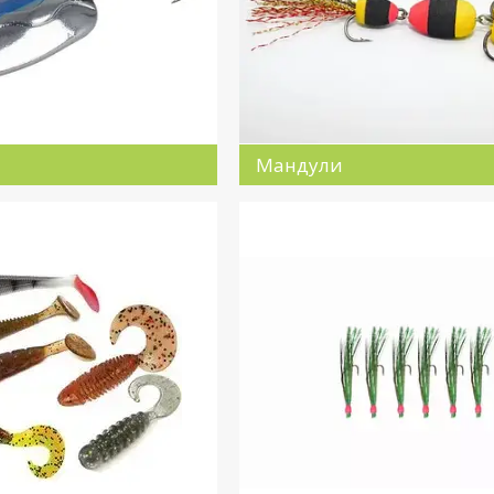
Мандули