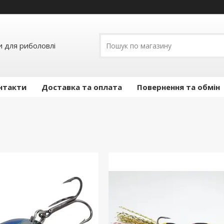
и для риболовлі
нтакти
Доставка та оплата
Повернення та обмін