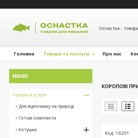
Оснастка - товар
Головна
Товари та послуги
Про нас
Ко
КОРОПОВІ П
Товары и услуги
Для відпочинку на природі
Готові комплекти
Котушки
16201