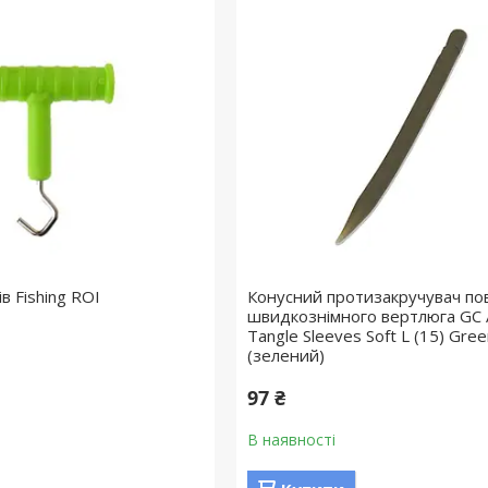
в Fishing ROI
Конусний протизакручувач по
швидкознімного вертлюга GC 
Tangle Sleeves Soft L (15) Gree
(зелений)
97 ₴
В наявності