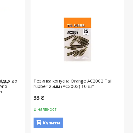
відця до
Резинка конусна Orange AC2002 Tail
Anti
rubber 25мм (AC2002) 10 шт
n
33 ₴
В наявності
Купити