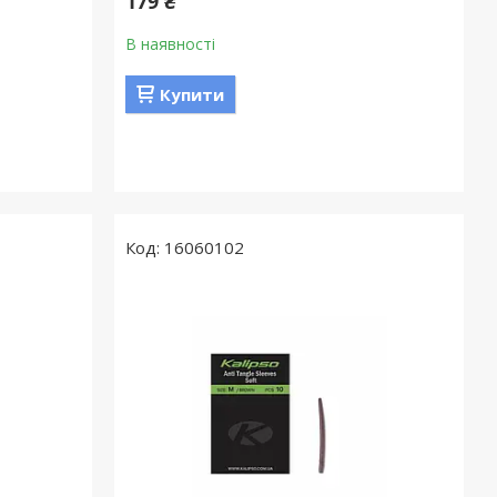
179 ₴
В наявності
Купити
16060102