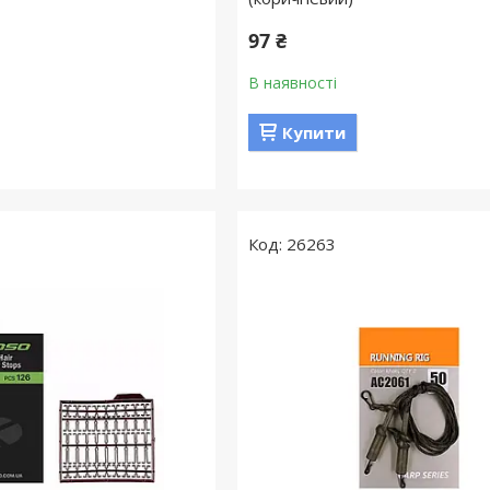
97 ₴
В наявності
Купити
26263