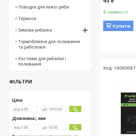
43 ₴
Поводки для хижої риби
В наявності
Термоси
Купити
Зимова рибалка
Термобілизна для полювання
та риболовлі
Костюми для рибалки і
полювання
16060087
ФІЛЬТРИ
Ціна
Довжина:, мм