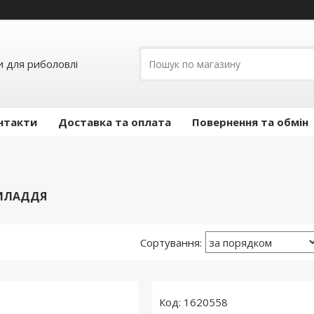
и для риболовлі
нтакти
Доставка та оплата
Повернення та обмін
РИЛАДДЯ
1620558