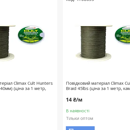
еріал Climax Cult Hunters
Повідковий матеріал Climax Cu
.40мм) (ціна за 1 метр,
Braid 45lbs (ціна за 1 метр, к
14 ₴/м
В наявності
Тільки оптом