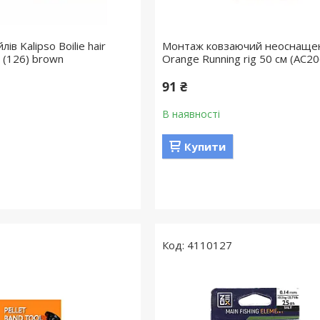
ів Kalipso Boilie hair
Монтаж ковзаючий неоснаще
 (126) brown
Orange Running rig 50 см (AC2
91 ₴
В наявності
Купити
4110127