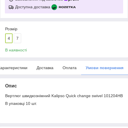
Доступна доставка
Розмір
4
7
В наявності
арактеристики
Доставка
Оплата
Умови повернення
Опис
Вертлюг швидкознімний Kalipso Quick change swivel 101204HB
В упаковці 10 шт.