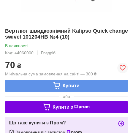
Вертлюг швидкознімний Kalipso Quick change
swivel 101204HB №4 (10)
В наявності
Код: 44060000
Роздріб
70
₴
Мінімальна сума замовлення на сайті — 300 ₴
Купити
або
Купити з
Що таке купити з Пром?
Замовлення під захистом