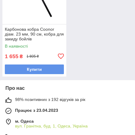
Карбонова кобра Coonor
діам. 23 мм, 90 см, кобра для
закиду бойлів
В наявності
1 655
₴
1 805 ₴
Купити
Про нас
98% позитивних з 192 відгуків за рік
Працює з 23.04.2023
м. Одеса
вул. Гранітна, буд. 1, Одеса, Україна