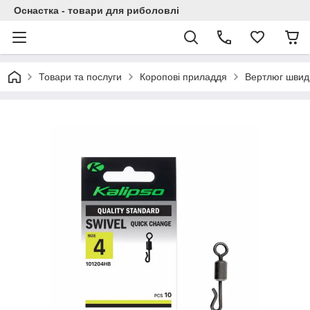
Оснастка - товари для риболовлі
Товари та послуги
Коропові приладдя
Вертлюг швидк