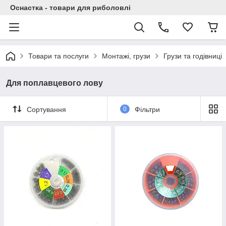
Оснастка - товари для риболовлі
Товари та послуги
Монтажі, грузи
Грузи та годівниці
Для поплавцевого лову
Сортування
0
Фільтри