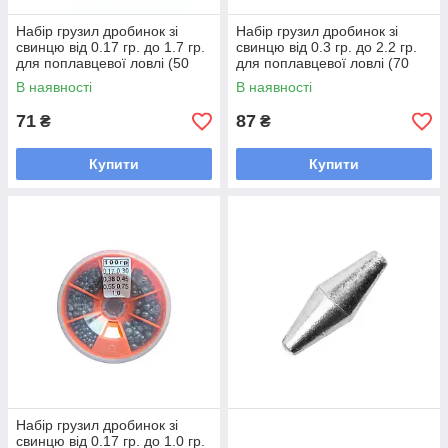
Набір грузил дробинок зі
Набір грузил дробинок зі
свинцю від 0.17 гр. до 1.7 гр.
свинцю від 0.3 гр. до 2.2 гр.
для поплавцевої ловлі (50
для поплавцевої ловлі (70
грамів)
грам)
В наявності
В наявності
71
87
₴
₴
Купити
Купити
Набір грузил дробинок зі
свинцю від 0.17 гр. до 1.0 гр.