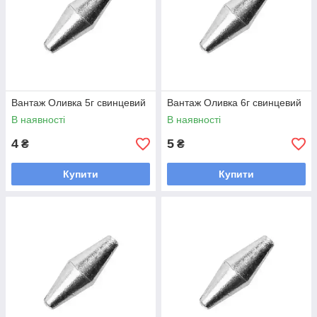
Вантаж Оливка 5г свинцевий
Вантаж Оливка 6г свинцевий
В наявності
В наявності
4
5
₴
₴
Купити
Купити