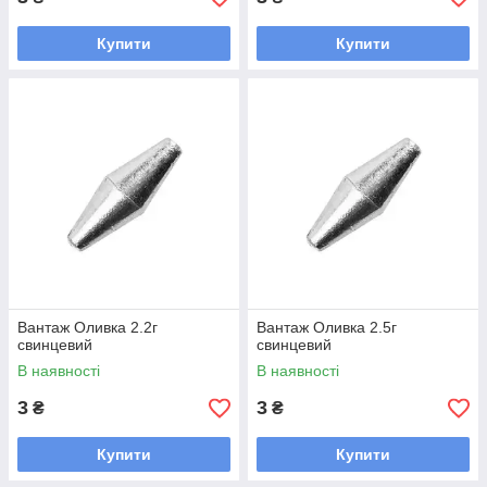
Купити
Купити
Вантаж Оливка 2.2г
Вантаж Оливка 2.5г
свинцевий
свинцевий
В наявності
В наявності
3
3
₴
₴
Купити
Купити