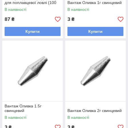
для поплавцевої ловлі (100
Вантаж Оливка 1г свинцевий
грамів)
В наявності
В наявності
87
3
₴
₴
Купити
Купити
Вантаж Оливка 1.5г
свинцевий
Вантаж Оливка 2г свинцевий
В наявності
В наявності
3
3
₴
₴