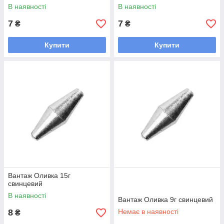
В наявності
В наявності
7
7
₴
₴
Купити
Купити
Вантаж Оливка 15г
свинцевий
В наявності
Вантаж Оливка 9г свинцевий
8
Немає в наявності
₴