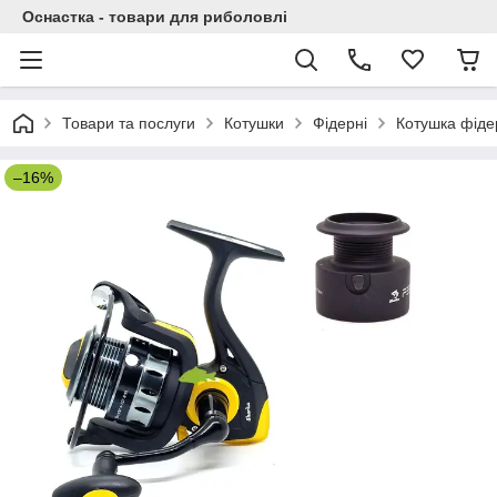
Оснастка - товари для риболовлі
Товари та послуги
Котушки
Фідерні
Котушка фідер
–16%