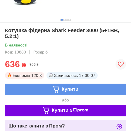
Котушка фідерна Shark Feeder 3000 (5+1BB,
5.2:1)
В наявності
Код: 10880
Роздріб
636
₴
756 ₴
Економія
120 ₴
Залишилось
17:30:07
Купити
або
Купити з
Що таке купити з Пром?