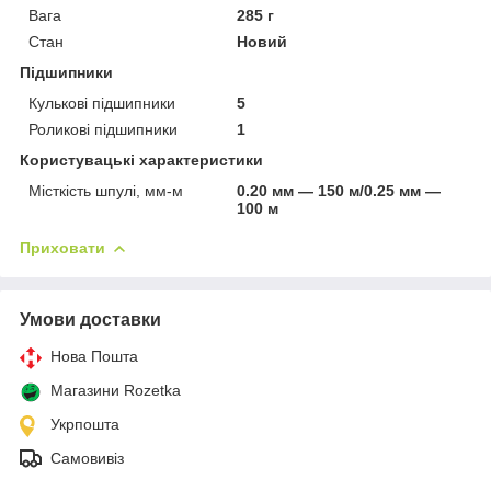
Вага
285 г
Стан
Новий
Підшипники
Кулькові підшипники
5
Роликові підшипники
1
Користувацькі характеристики
Місткість шпулі, мм-м
0.20 мм — 150 м/0.25 мм —
100 м
Приховати
Умови доставки
Нова Пошта
Магазини Rozetka
Укрпошта
Самовивіз