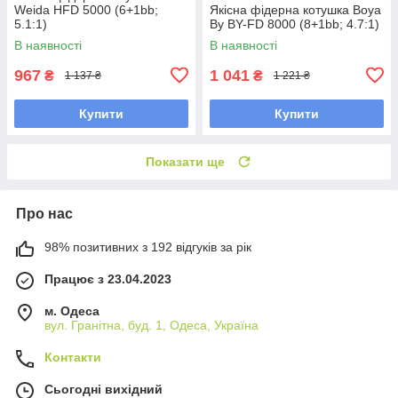
Weida HFD 5000 (6+1bb;
Якісна фідерна котушка Boya
5.1:1)
By BY-FD 8000 (8+1bb; 4.7:1)
В наявності
В наявності
967
1 041
₴
₴
1 137 ₴
1 221 ₴
Купити
Купити
Показати ще
Про нас
98% позитивних з 192 відгуків за рік
Працює з 23.04.2023
м. Одеса
вул. Гранітна, буд. 1, Одеса, Україна
Контакти
Сьогодні вихідний