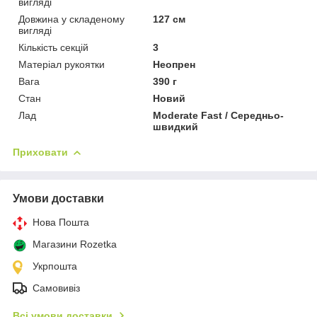
вигляді
Довжина у складеному
127 см
вигляді
Кількість секцій
3
Матеріал рукоятки
Неопрен
Вага
390 г
Стан
Новий
Лад
Moderate Fast / Середньо-
швидкий
Приховати
Умови доставки
Нова Пошта
Магазини Rozetka
Укрпошта
Самовивіз
Всі умови доставки