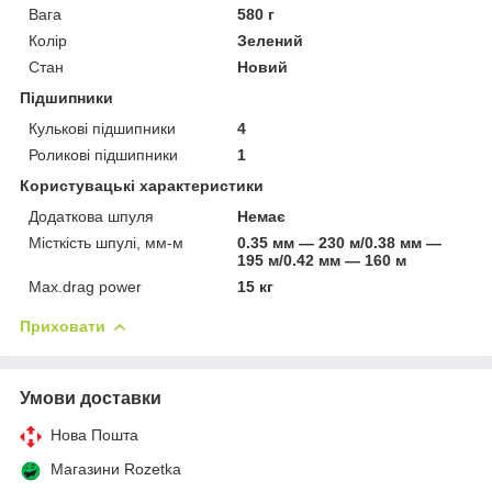
Вага
580 г
Колір
Зелений
Стан
Новий
Підшипники
Кулькові підшипники
4
Роликові підшипники
1
Користувацькі характеристики
Додаткова шпуля
Немає
Місткість шпулі, мм-м
0.35 мм — 230 м/0.38 мм —
195 м/0.42 мм — 160 м
Max.drag power
15 кг
Приховати
Умови доставки
Нова Пошта
Магазини Rozetka