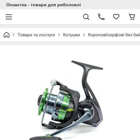
Оснастка - товари для риболовлі
Товари та послуги
Котушки
Коропові/серфові без б