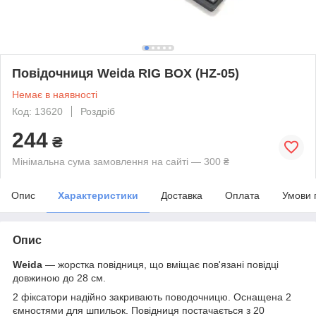
Повідочниця Weida RIG BOX (HZ-05)
Немає в наявності
Код: 13620
Роздріб
244
₴
Мінімальна сума замовлення на сайті — 300 ₴
Опис
Характеристики
Доставка
Оплата
Умови 
Опис
Weida
— жорстка повідниця, що вміщає пов'язані повідці
довжиною до 28 см.
2 фіксатори надійно закривають поводочницю. Оснащена 2
ємностями для шпильок. Повідниця постачається з 20