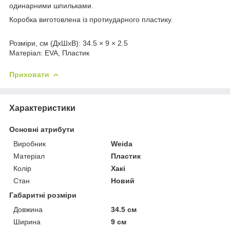
одинарними шпильками.
Коробка виготовлена із протиударного пластику.
Розміри, см (ДхШхВ): 34.5 × 9 × 2.5
Матеріал: EVA, Пластик
Приховати
Характеристики
Основні атрибути
Виробник
Weida
Матеріал
Пластик
Колір
Хакі
Стан
Новий
Габаритні розміри
Довжина
34.5 см
Ширина
9 см