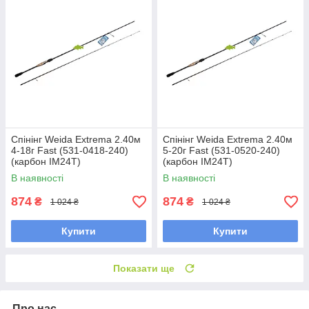
Спінінг Weida Extrema 2.40м
Спінінг Weida Extrema 2.40м
4-18г Fast (531-0418-240)
5-20г Fast (531-0520-240)
(карбон IM24T)
(карбон IM24T)
В наявності
В наявності
874
874
₴
₴
1 024 ₴
1 024 ₴
Купити
Купити
Показати ще
Про нас