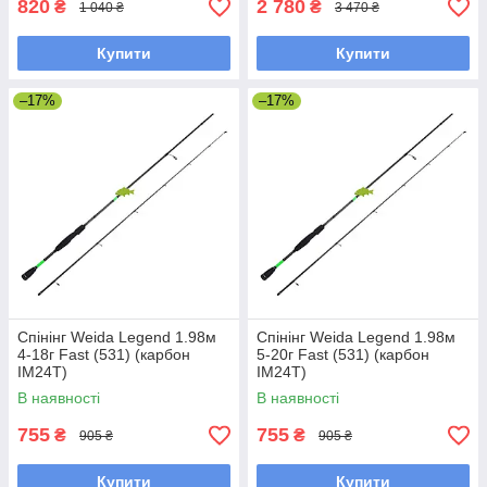
820
2 780
₴
₴
1 040 ₴
3 470 ₴
Купити
Купити
–17%
–17%
Спінінг Weida Legend 1.98м
Спінінг Weida Legend 1.98м
4-18г Fast (531) (карбон
5-20г Fast (531) (карбон
IM24T)
IM24T)
В наявності
В наявності
755
755
₴
₴
905 ₴
905 ₴
Купити
Купити