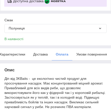
Доступна доставка
Смак
Полуниця
В наявності
Характеристики
Доставка
Оплата
Умови повернення
Опис
Діп від 3KBaits - це екологічно чистий продукт для
просочування насадок. Має концентрований міцний аромат.
Привабливий для всіх видів риби, що дозволяє
використовувати його как у фідерній так і у короповій рибалці.
Застосовується як у теплій, так і в холодній воді. Підвищує
привабливість бойлів та інших насадок. Викликає сильний
харчовий сигнал у риби. Не розчиняє ПВА матеріали.