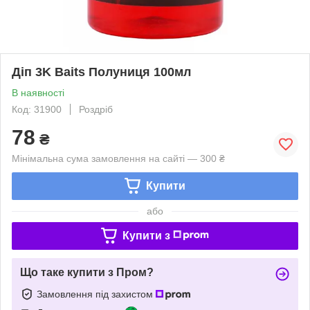
Діп 3K Baits Полуниця 100мл
В наявності
Код: 31900
Роздріб
78
₴
Мінімальна сума замовлення на сайті — 300 ₴
Купити
або
Купити з
Що таке купити з Пром?
Замовлення під захистом