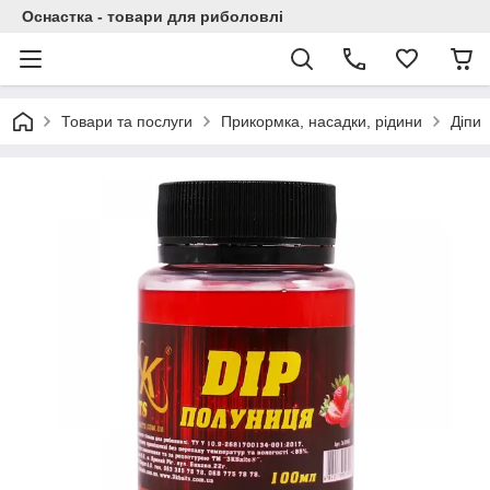
Оснастка - товари для риболовлі
Товари та послуги
Прикормка, насадки, рідини
Діпи