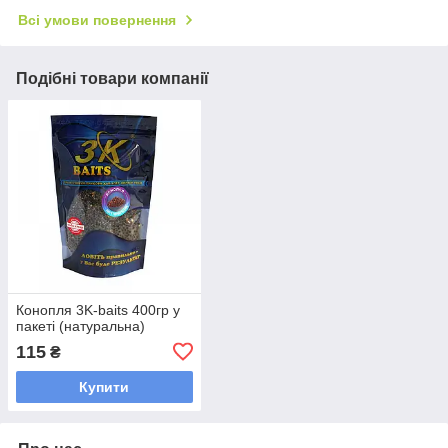
Всі умови повернення
Подібні товари компанії
Конопля 3K-baits 400гр у
пакеті (натуральна)
115
₴
Купити