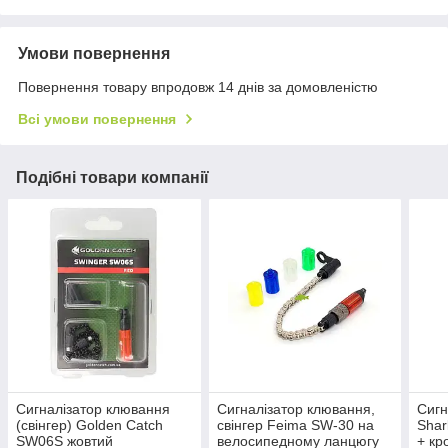
Умови повернення
Повернення товару впродовж 14 днів за домовленістю
Всі умови повернення
Подібні товари компанії
Сигналізатор клювання
Сигналізатор клювання,
Сигн
(свінгер) Golden Catch
свінгер Feima SW-30 на
Shar
SW06S жовтий
велосипедному ланцюгу
+ кр