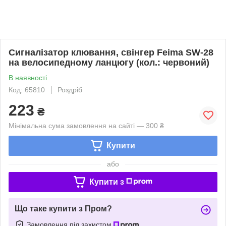
Сигналізатор клювання, свінгер Feima SW-28
на велосипедному ланцюгу (кол.: червоний)
В наявності
Код: 65810
Роздріб
223
₴
Мінімальна сума замовлення на сайті — 300 ₴
Купити
або
Купити з
Що таке купити з Пром?
Замовлення під захистом