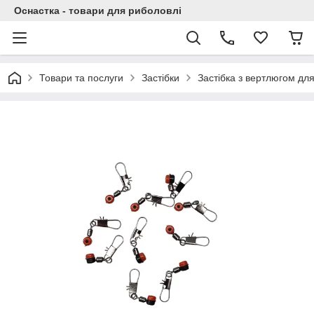
Оснастка - товари для риболовлі
Товари та послуги
Застібки
Застібка з вертлюгом дл