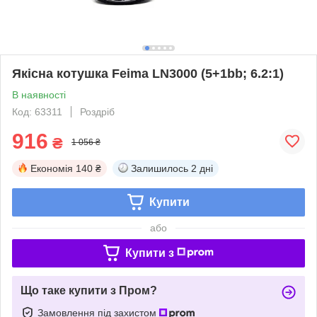
Якісна котушка Feima LN3000 (5+1bb; 6.2:1)
В наявності
Код: 63311
Роздріб
916
₴
1 056 ₴
Економія
140 ₴
Залишилось
2 дні
Купити
або
Купити з
Що таке купити з Пром?
Замовлення під захистом