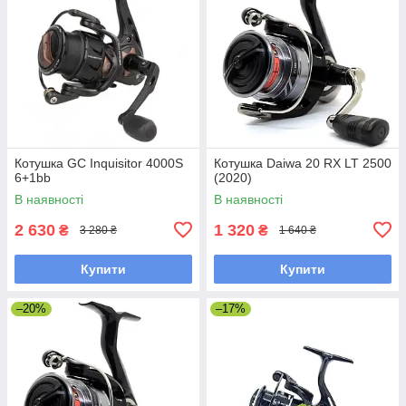
Котушка GC Inquisitor 4000S
Котушка Daiwa 20 RX LT 2500
6+1bb
(2020)
В наявності
В наявності
2 630
1 320
₴
₴
3 280 ₴
1 640 ₴
Купити
Купити
–20%
–17%