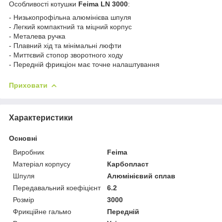
Особливості котушки
Feima LN 3000
:
- Низькопрофільна алюмінієва шпуля
- Легкий компактний та міцний корпус
- Металева ручка
- Плавний хід та мінімальні люфти
- Миттєвий стопор зворотного ходу
- Передній фрикціон має точне налаштування
Приховати
Характеристики
Основні
Виробник
Feima
Матеріал корпусу
Карбопласт
Шпуля
Алюмінієвий сплав
Передавальний коефіцієнт
6.2
Розмір
3000
Фрикційне гальмо
Передній