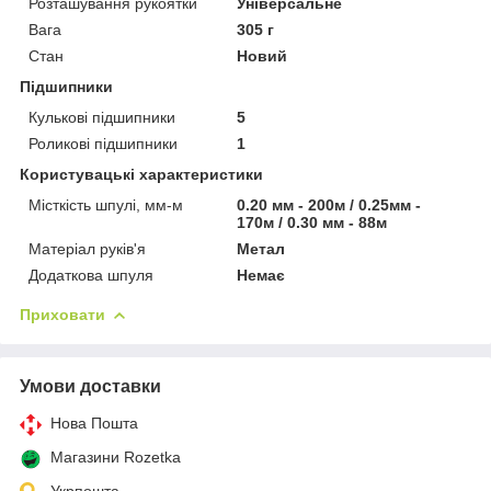
Розташування рукоятки
Універсальне
Вага
305 г
Стан
Новий
Підшипники
Кулькові підшипники
5
Роликові підшипники
1
Користувацькі характеристики
Місткість шпулі, мм-м
0.20 мм - 200м / 0.25мм -
170м / 0.30 мм - 88м
Матеріал руків'я
Метал
Додаткова шпуля
Немає
Приховати
Умови доставки
Нова Пошта
Магазини Rozetka
Укрпошта