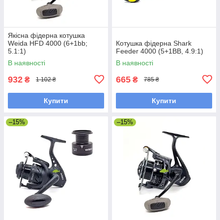
Якісна фідерна котушка
Weida HFD 4000 (6+1bb;
Котушка фідерна Shark
5.1:1)
Feeder 4000 (5+1BB, 4.9:1)
В наявності
В наявності
932
665
₴
₴
1 102 ₴
785 ₴
Купити
Купити
–15%
–15%