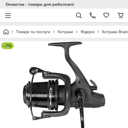
Оснастка - товари для риболовлі
Товари та послуги
Котушки
Фідерні
Котушка Brain
–7%