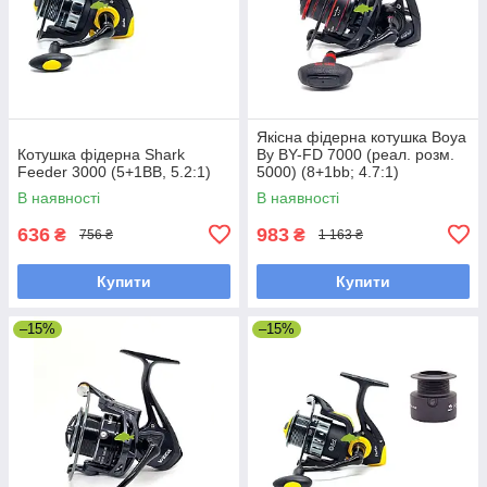
Якісна фідерна котушка Boya
Котушка фідерна Shark
By BY-FD 7000 (реал. розм.
Feeder 3000 (5+1BB, 5.2:1)
5000) (8+1bb; 4.7:1)
В наявності
В наявності
636
983
₴
₴
756 ₴
1 163 ₴
Купити
Купити
–15%
–15%