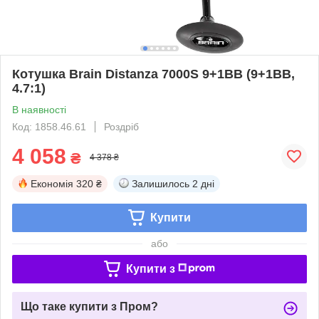
Котушка Brain Distanza 7000S 9+1BB (9+1BB,
4.7:1)
В наявності
Код: 1858.46.61
Роздріб
4 058
₴
4 378 ₴
Економія
320 ₴
Залишилось
2 дні
Купити
або
Купити з
Що таке купити з Пром?