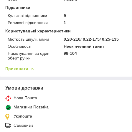
Підшипники
Кулькові підшипники
9
Роликові підшипники
1
Користувацькі характеристики
Місткість шпулі, мм-м
0.20-210/ 0.22-175/ 0.25-135
Особливості
Нескінченний гвинт
Намотування за один
98-104
оберт ручки
Приховати
Умови доставки
Нова Пошта
Магазини Rozetka
Укрпошта
Самовивіз