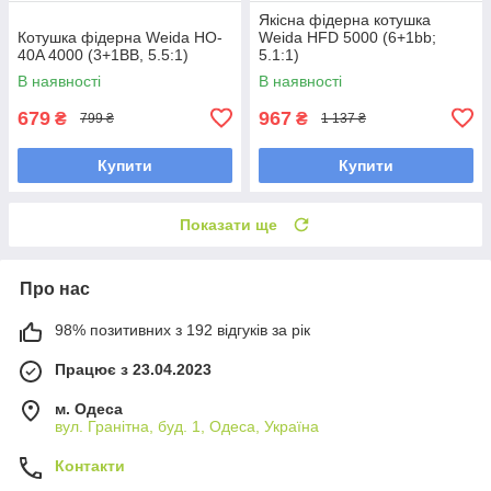
Якісна фідерна котушка
Котушка фідерна Weida HO-
Weida HFD 5000 (6+1bb;
40A 4000 (3+1BB, 5.5:1)
5.1:1)
В наявності
В наявності
679
967
₴
₴
799 ₴
1 137 ₴
Купити
Купити
Показати ще
Про нас
98% позитивних з 192 відгуків за рік
Працює з 23.04.2023
м. Одеса
вул. Гранітна, буд. 1, Одеса, Україна
Контакти