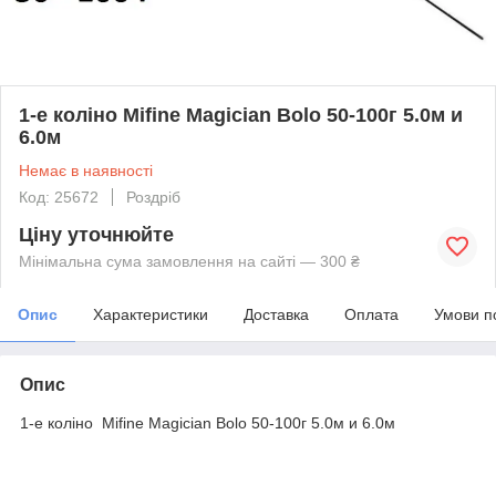
1-е коліно Mifine Magician Bolo 50-100г 5.0м и
6.0м
Немає в наявності
Код: 25672
Роздріб
Ціну уточнюйте
Мінімальна сума замовлення на сайті — 300 ₴
Опис
Характеристики
Доставка
Оплата
Умови п
Опис
1-е коліно Mifine Magician Bolo 50-100г 5.0м и 6.0м