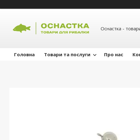
Оснастка - товар
Головна
Товари та послуги
Про нас
Ко