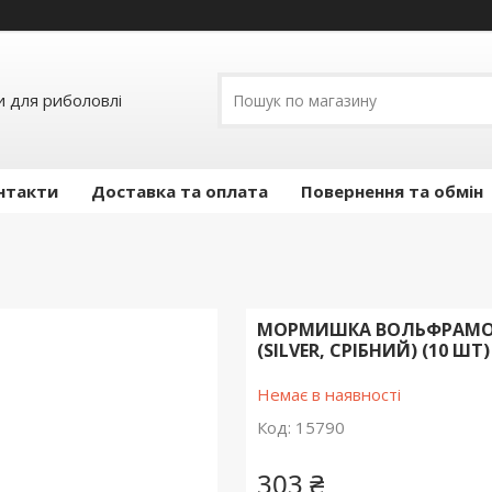
и для риболовлі
нтакти
Доставка та оплата
Повернення та обмін
МОРМИШКА ВОЛЬФРАМОВА
(SILVER, СРІБНИЙ) (10 ШТ) 
Немає в наявності
Код:
15790
303 ₴