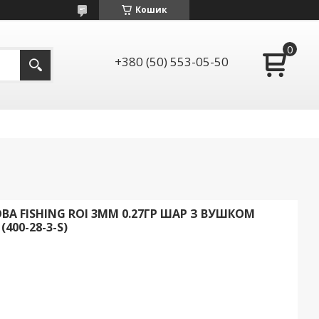
Кошик
+380 (50) 553-05-50
 FISHING ROI 3ММ 0.27ГР ШАР З ВУШКОМ
(400-28-3-S)