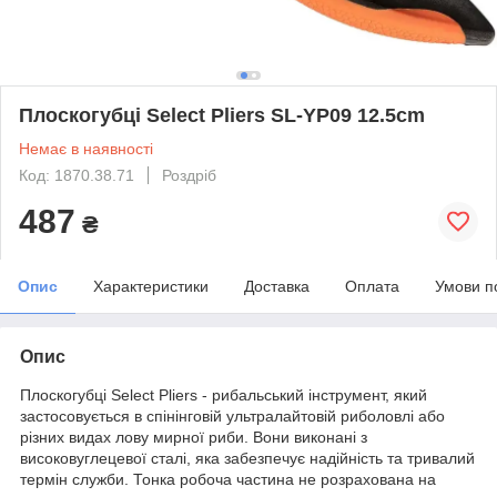
Плоскогубці Select Pliers SL-YP09 12.5cm
Немає в наявності
Код: 1870.38.71
Роздріб
487
₴
Опис
Характеристики
Доставка
Оплата
Умови п
Опис
Плоскогубці Select Pliers - рибальський інструмент, який
застосовується в спінінговій ультралайтовій риболовлі або
різних видах лову мирної риби. Вони виконані з
високовуглецевої сталі, яка забезпечує надійність та тривалий
термін служби. Тонка робоча частина не розрахована на