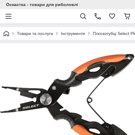
Оснастка - товари для риболовлі
Товари та послуги
Інструменти
Плоскогубці Select P