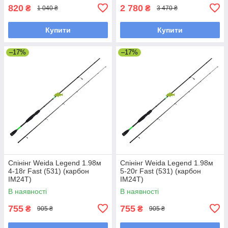
820
2 780
₴
₴
1 040 ₴
3 470 ₴
Купити
Купити
–17%
–17%
Спінінг Weida Legend 1.98м
Спінінг Weida Legend 1.98м
4-18г Fast (531) (карбон
5-20г Fast (531) (карбон
IM24T)
IM24T)
В наявності
В наявності
755
755
₴
₴
905 ₴
905 ₴