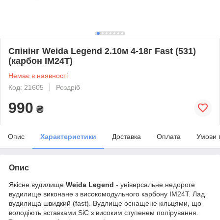
Спінінг Weida Legend 2.10м 4-18г Fast (531)
(карбон IM24T)
Немає в наявності
Код: 21605
Роздріб
990
₴
Опис
Характеристики
Доставка
Оплата
Умови 
Опис
Якісне вудилище
Weida Legend
- універсальне недороге
вудилище виконане з високомодульного карбону IM24T. Лад
вудилища швидкий (fast). Вудлище оснащене кільцями, що
володіють вставками SiC з високим ступенем полірування.