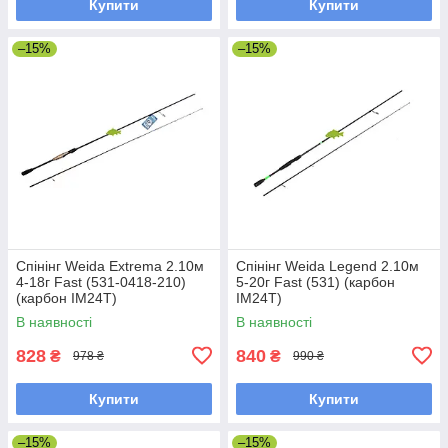
Купити
Купити
–15%
–15%
Спінінг Weida Extrema 2.10м
Спінінг Weida Legend 2.10м
4-18г Fast (531-0418-210)
5-20г Fast (531) (карбон
(карбон IM24T)
IM24T)
В наявності
В наявності
828
840
₴
₴
978 ₴
990 ₴
Купити
Купити
–15%
–15%