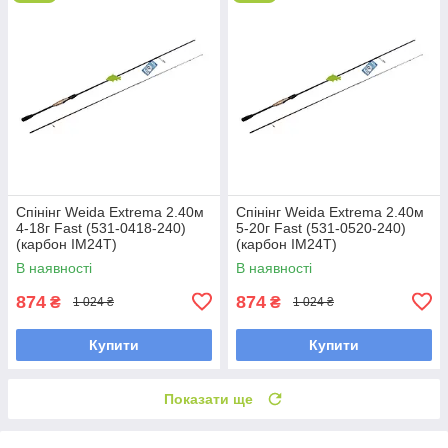
Спінінг Weida Extrema 2.40м
Спінінг Weida Extrema 2.40м
4-18г Fast (531-0418-240)
5-20г Fast (531-0520-240)
(карбон IM24T)
(карбон IM24T)
В наявності
В наявності
874
874
₴
₴
1 024 ₴
1 024 ₴
Купити
Купити
Показати ще