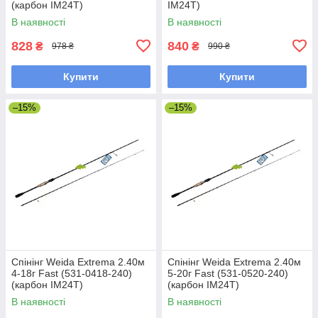
(карбон IM24T)
IM24T)
В наявності
В наявності
828
840
₴
₴
978 ₴
990 ₴
Купити
Купити
–15%
–15%
Спінінг Weida Extrema 2.40м
Спінінг Weida Extrema 2.40м
4-18г Fast (531-0418-240)
5-20г Fast (531-0520-240)
(карбон IM24T)
(карбон IM24T)
В наявності
В наявності