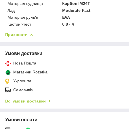
Матеріал вудлища
Карбон IM24T
Лад
Moderate Fast
Матеріал руків'я
EVA
Кастинг-тест
0.8 - 4
Приховати
Умови доставки
Нова Пошта
Магазини Rozetka
Укрпошта
Самовивіз
Всі умови доставки
Умови оплати