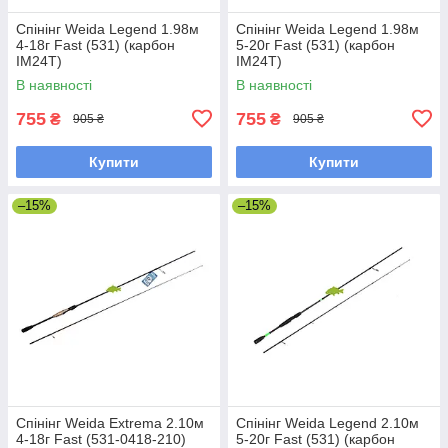
Спінінг Weida Legend 1.98м
Спінінг Weida Legend 1.98м
4-18г Fast (531) (карбон
5-20г Fast (531) (карбон
IM24T)
IM24T)
В наявності
В наявності
755
755
₴
₴
905 ₴
905 ₴
Купити
Купити
–15%
–15%
Спінінг Weida Extrema 2.10м
Спінінг Weida Legend 2.10м
4-18г Fast (531-0418-210)
5-20г Fast (531) (карбон