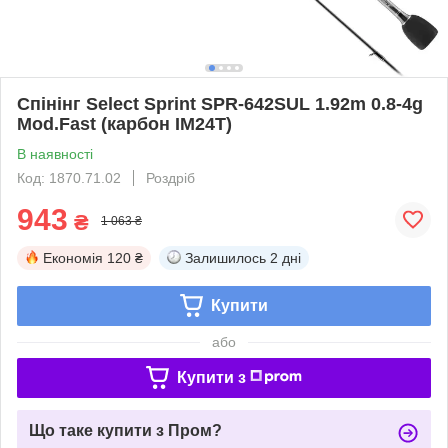
Спінінг Select Sprint SPR-642SUL 1.92m 0.8-4g
Mod.Fast (карбон IM24T)
В наявності
Код: 1870.71.02
Роздріб
943
₴
1 063 ₴
Економія
120 ₴
Залишилось
2 дні
Купити
або
Купити з
Що таке купити з Пром?