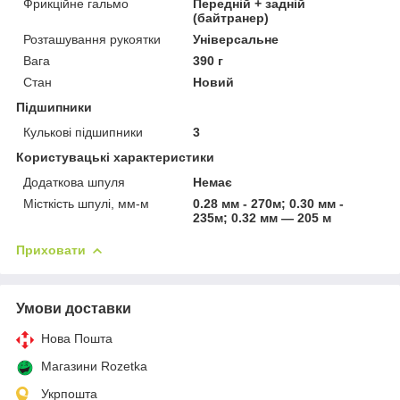
Фрикційне гальмо
Передній + задній
(байтранер)
Розташування рукоятки
Універсальне
Вага
390 г
Стан
Новий
Підшипники
Кулькові підшипники
3
Користувацькі характеристики
Додаткова шпуля
Немає
Місткість шпулі, мм-м
0.28 мм - 270м; 0.30 мм -
235м; 0.32 мм — 205 м
Приховати
Умови доставки
Нова Пошта
Магазини Rozetka
Укрпошта