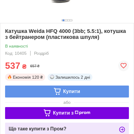
Катушка Weida HFQ 4000 (3bb; 5.5:1), котушка
з бейтранером (пластикова шпуля)
В наявності
Код: 10405
Роздріб
537
₴
657 ₴
Економія
120 ₴
Залишилось
2 дні
Купити
або
Купити з
Що таке купити з Пром?