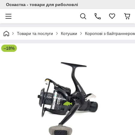
Оснастка - товари для риболовлі
Товари та послуги
Котушки
Коропові з байтраннеро
–18%