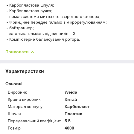
- Карбопластова шпуля;
- Карбопластова ручка;
- немає системи миттєвого зворотного стопора;
- Фрикційне переднє гальмо з мікрорегулюванням;
- байтраннер;
- загальна кількість підшипників – 3;
- Комп'ютерне балансування ротора.
Приховати
Характеристики
Основні
Виробник
Weida
Країна виробник
Китай
Матеріал корпусу
Карбопласт
Шпуля
Пластик
Передавальний коефіцієнт
5.5
Розмір
4000