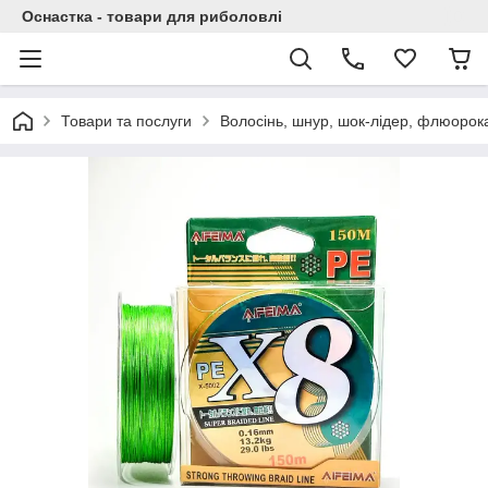
Оснастка - товари для риболовлі
Товари та послуги
Волосінь, шнур, шок-лідер, флюорок