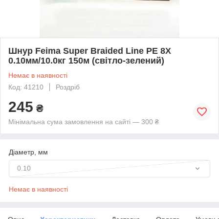
Шнур Feima Super Braided Line PE 8X
0.10мм/10.0кг 150м (світло-зелений)
Немає в наявності
Код: 41210
Роздріб
245
₴
Мінімальна сума замовлення на сайті — 300 ₴
Діаметр, мм
0.10
Немає в наявності