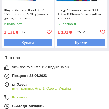
Шнур Shimano Kairiki 8 PE
Шнур Shimano Kairiki 8 PE
150m 0.06mm 5.3kg (mantis
150m 0.06mm 5.3kg (yellow,
green, салатовий)
жовтий)
В наявності
В наявності
1 131
1 131
₴
₴
1 251 ₴
1 251 ₴
Купити
Купити
Про нас
98% позитивних з 192 відгуків за рік
Працює з 23.04.2023
м. Одеса
вул. Гранітна, буд. 1, Одеса, Україна
Контакти
Сьогодні вихідний