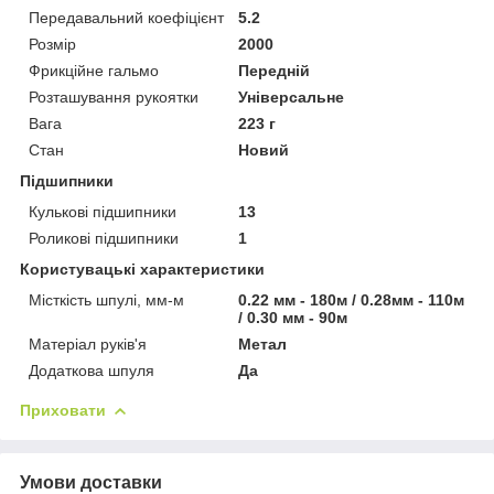
Передавальний коефіцієнт
5.2
Розмір
2000
Фрикційне гальмо
Передній
Розташування рукоятки
Універсальне
Вага
223 г
Стан
Новий
Підшипники
Кулькові підшипники
13
Роликові підшипники
1
Користувацькі характеристики
Місткість шпулі, мм-м
0.22 мм - 180м / 0.28мм - 110м
/ 0.30 мм - 90м
Матеріал руків'я
Метал
Додаткова шпуля
Да
Приховати
Умови доставки