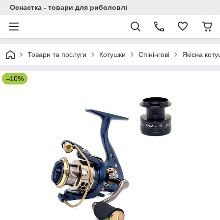
Оснастка - товари для риболовлі
Товари та послуги
Котушки
Спінінгові
Якісна коту
–10%