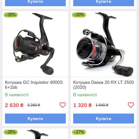
Купити
Купити
–20%
–20%
Котушка GC Inquisitor 4000S
Котушка Daiwa 20 RX LT 2500
6+1bb
(2020)
В наявності
В наявності
2 630
1 320
₴
₴
3 280 ₴
1 640 ₴
Купити
Купити
–20%
–17%