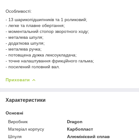
Особливості:
- 13 шарикопідшипників та 1 роликовий;
- легке та плавне обертання;
- моментальний стопор зворотного ходу;
- металева шпуля;
- додаткова шпуля;
- металева ручка;
- потовщена дужка лексоукладача;
- точне налаштування фрикційного гальма;
- посилений головний вал.
Приховати
Характеристики
Основні
Виробник
Dragon
Матеріал корпусу
Карбопласт
Шпуля
Алюмінієвий сплав