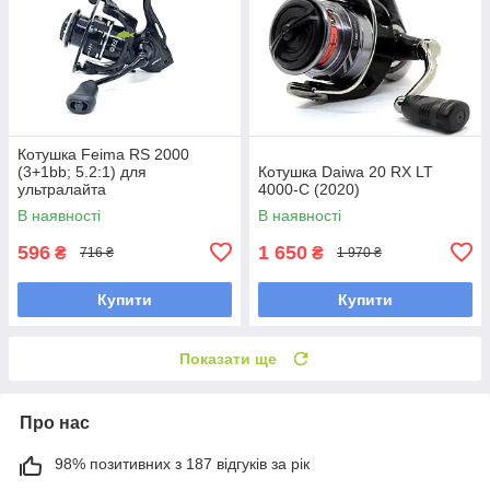
Котушка Feima RS 2000
(3+1bb; 5.2:1) для
Котушка Daiwa 20 RX LT
ультралайта
4000-C (2020)
В наявності
В наявності
596
1 650
₴
₴
716 ₴
1 970 ₴
Купити
Купити
Показати ще
Про нас
98% позитивних з 187 відгуків за рік