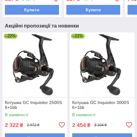
Купити
Купити
Акційні пропозиції та новинки
–22%
–21%
Котушка GC Inquisitor 2500S
Котушка GC Inquisitor 3000S
6+1bb
6+1bb
В наявності
В наявності
2 322
2 454
₴
₴
2 972 ₴
3 104 ₴