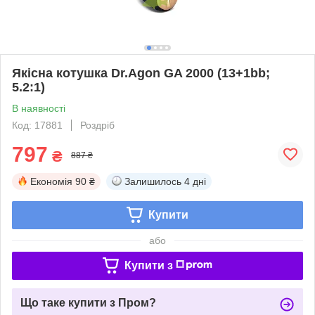
Якісна котушка Dr.Agon GA 2000 (13+1bb;
5.2:1)
В наявності
Код: 17881
Роздріб
797
₴
887 ₴
Економія
90 ₴
Залишилось
4 дні
Купити
або
Купити з
Що таке купити з Пром?