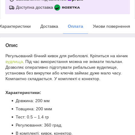
Доступна доставка
Характеристики
Доставка
Оплата
Умови повернення
Опис
Регульований бічний кивок для риболовлі. Кріпиться на кінчик
вудлища
. Під час використання можна не знімати тюльпан.
Дозволяє оперативно підготувати рибальське вудилище,
установка без викрутки або ключів займає дуже мало часу.
Компактно складається. У комплекті є конектор.
Характеристики:
Довжина: 200 мм
Товщина: 200 мкм
Тест: 0.5 – 1.4 гр
Регулювання: 360 град.
В комплекті: кивок, конектор.