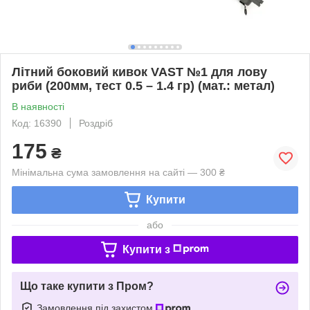
Літний боковий кивок VAST №1 для лову
риби (200мм, тест 0.5 – 1.4 гр) (мат.: метал)
В наявності
Код: 16390
Роздріб
175
₴
Мінімальна сума замовлення на сайті — 300 ₴
Купити
або
Купити з
Що таке купити з Пром?
Замовлення під захистом