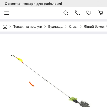
Оснастка - товари для риболовлі
Товари та послуги
Вудлища
Кивки
Літний боковий