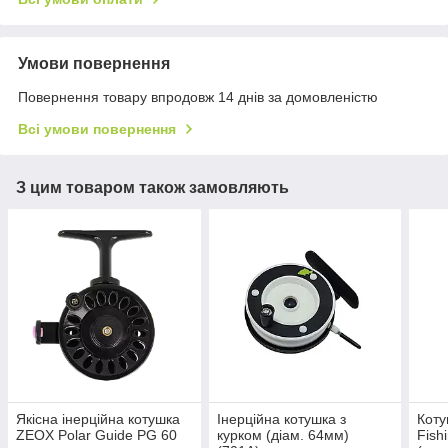
Умови повернення
Повернення товару впродовж 14 днів за домовленістю
Всі умови повернення
З цим товаром також замовляють
Якісна інерційна котушка
Інерційна котушка з
Коту
ZEOX Polar Guide PG 60
курком (діам. 64мм)
Fish