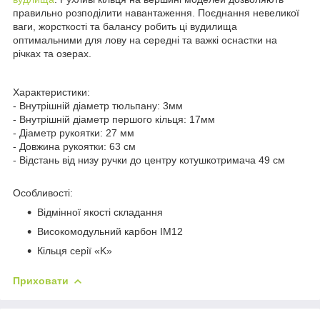
правильно розподілити навантаження. Поєднання невеликої
ваги, жорсткості та балансу робить ці вудилища
оптимальними для лову на середні та важкі оснастки на
річках та озерах.
Характеристики:
- Внутрішній діаметр тюльпану: 3мм
- Внутрішній діаметр першого кільця: 17мм
- Діаметр рукоятки: 27 мм
- Довжина рукоятки: 63 см
- Відстань від низу ручки до центру котушкотримача 49 см
Особливості:
Відмінної якості складання
Високомодульний карбон IM12
Кільця серії «K»
Приховати