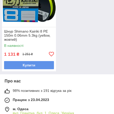
Шнур Shimano Kairiki 8 PE
150m 0.06mm 5.3kg (yellow,
жовтий)
В наявності
1 131
₴
1 251 ₴
Купити
Про нас
98% позитивних з 191 відгука за рік
Працює з 23.04.2023
м. Одеса
вул. Гранітна, буд. 1, Одеса, Україна