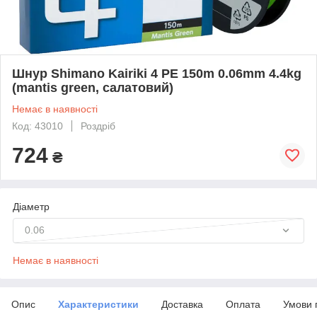
Шнур Shimano Kairiki 4 PE 150m 0.06mm 4.4kg
(mantis green, салатовий)
Немає в наявності
Код: 43010
Роздріб
724
₴
Діаметр
0.06
Немає в наявності
Опис
Характеристики
Доставка
Оплата
Умови 