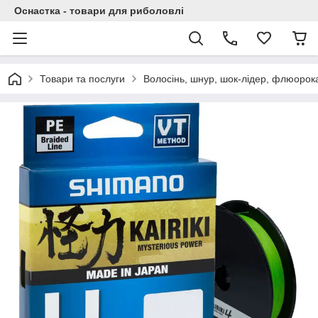
Оснастка - товари для риболовлі
Товари та послуги
Волосінь, шнур, шок-лідер, флюорок