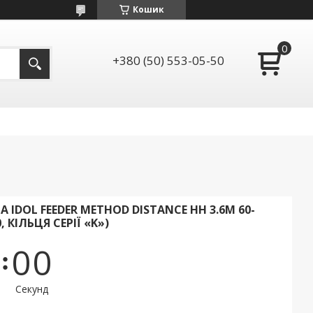
Кошик
+380 (50) 553-05-50
 IDOL FEEDER METHOD DISTANCE HH 3.6М 60-
, КІЛЬЦЯ СЕРІЇ «K»)
0
0
Секунд