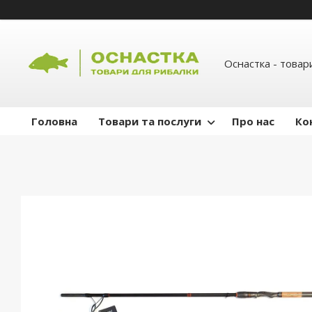
Оснастка - товар
Головна
Товари та послуги
Про нас
Ко