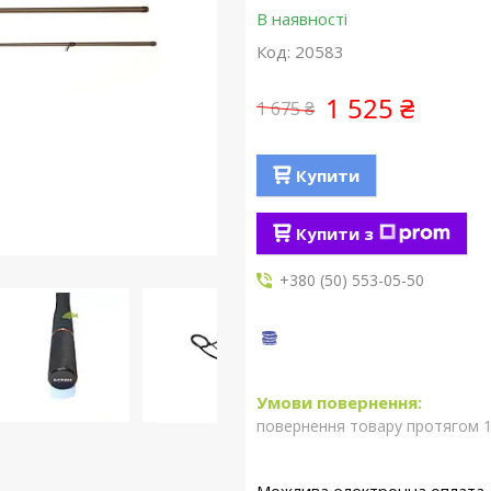
В наявності
Код:
20583
1 525 ₴
1 675 ₴
Купити
Купити з
+380 (50) 553-05-50
повернення товару протягом 1