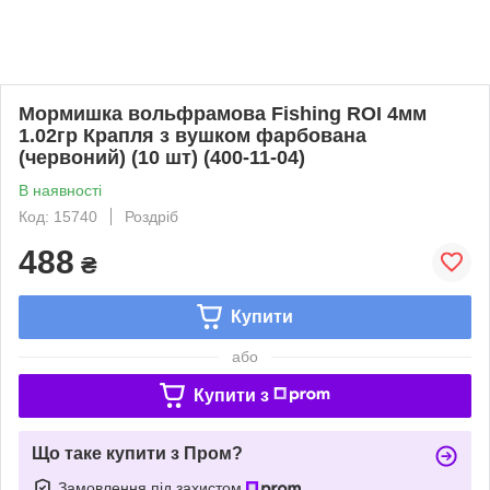
Мормишка вольфрамова Fishing ROI 4мм
1.02гр Крапля з вушком фарбована
(червоний) (10 шт) (400-11-04)
В наявності
Код: 15740
Роздріб
488
₴
Купити
або
Купити з
Що таке купити з Пром?
Замовлення під захистом