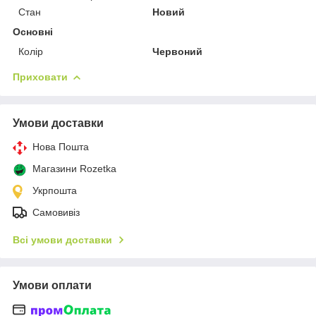
Стан
Новий
Основні
Колір
Червоний
Приховати
Умови доставки
Нова Пошта
Магазини Rozetka
Укрпошта
Самовивіз
Всі умови доставки
Умови оплати