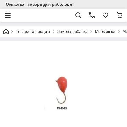
Оснастка - товари для риболовлі
Товари та послуги
Зимова рибалка
Мормишки
Мо