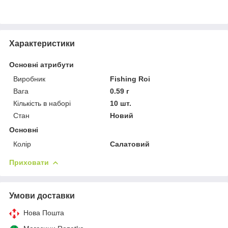
Характеристики
Основні атрибути
Виробник
Fishing Roi
Вага
0.59 г
Кількість в наборі
10 шт.
Стан
Новий
Основні
Колір
Салатовий
Приховати
Умови доставки
Нова Пошта