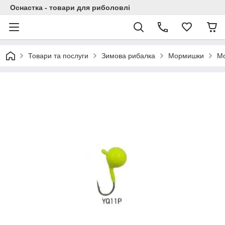
Оснастка - товари для риболовлі
Товари та послуги
Зимова рибалка
Мормишки
Мо