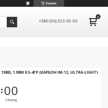
Кошик
+380 (50) 553-05-50
198EL 1.98М 0.5-4ГР (КАРБОН IM-12, ULTRA-LIGHT)
0
0
Секунд