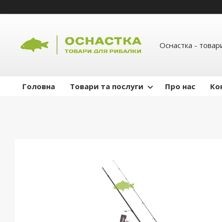
Оснастка - товар
Головна
Товари та послуги
Про нас
Ко