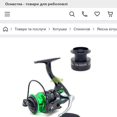
Оснастка - товари для риболовлі
Товари та послуги
Котушки
Спінінгові
Якісна коту