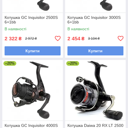
Котушка GC Inquisitor 2500S
Котушка GC Inquisitor 3000S
6+1bb
6+1bb
В наявності
В наявності
2 322
2 454
₴
₴
2 972 ₴
3 104 ₴
Купити
Купити
–20%
–20%
Котушка GC Inquisitor 4000S
Котушка Daiwa 20 RX LT 2500