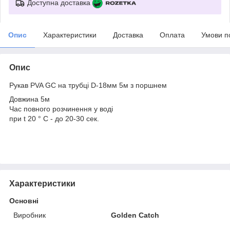
Доступна доставка
Опис
Характеристики
Доставка
Оплата
Умови п
Опис
Рукав PVA GC на трубці D-18мм 5м з поршнем
Довжина 5м
Час повного розчинення у воді
при t 20 ° C - до 20-30 сек.
Характеристики
Основні
Виробник
Golden Catch