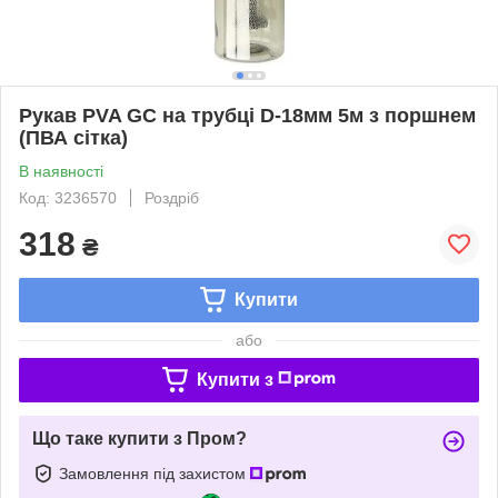
Рукав PVA GC на трубці D-18мм 5м з поршнем
(ПВА сітка)
В наявності
Код: 3236570
Роздріб
318
₴
Купити
або
Купити з
Що таке купити з Пром?
Замовлення під захистом