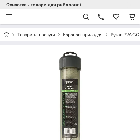
Оснастка - товари для риболовлі
Товари та послуги
Коропові приладдя
Рукав PVA GC 