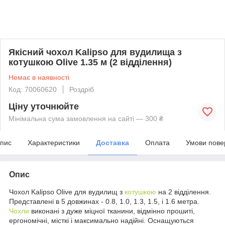
Якісний чохол Kalipso для вудилища з
котушкою Olive 1.35 м (2 відділення)
Немає в наявності
Код: 70060620
Роздріб
Ціну уточнюйте
Мінімальна сума замовлення на сайті — 300 ₴
пис
Характеристики
Доставка
Оплата
Умови пове
Опис
Чохол Kalipso Olive для вудилищ з
котушкою
на 2 відділення.
Представлені в 5 довжинах - 0.8, 1.0, 1.3, 1.5, і 1.6 метра.
Чохли
виконані з дуже міцної тканини, відмінно прошиті,
ергономічні, місткі і максимально надійні. Оснащуються