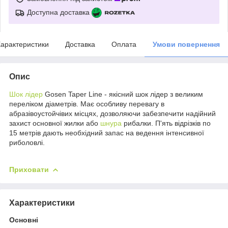
Доступна доставка
арактеристики
Доставка
Оплата
Умови повернення
Опис
Шок лідер
Gosen Taper Line - якісний шок лідер з великим
переліком діаметрів. Має особливу перевагу в
абразівоустойчівих місцях, дозволяючи забезпечити надійний
захист основної жилки або
шнура
рибалки. П'ять відрізків по
15 метрів дають необхідний запас на ведення інтенсивної
риболовлі.
Приховати
Характеристики
Основні