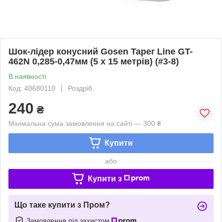
Шок-лідер конусний Gosen Taper Line GT-
462N 0,285-0,47мм (5 х 15 метрів) (#3-8)
В наявності
Код: 40680110
Роздріб
240
₴
Мінімальна сума замовлення на сайті — 300 ₴
Купити
або
Купити з
Що таке купити з Пром?
Замовлення під захистом