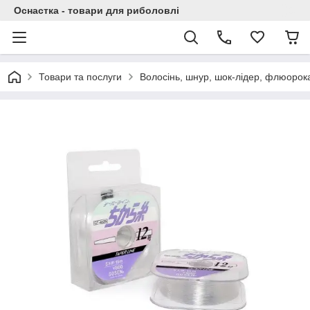
Оснастка - товари для риболовлі
Товари та послуги
Волосінь, шнур, шок-лідер, флюорок