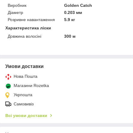
Виробник
Golden Catch
Діаметр
0.203 мм
Розривне навантаження
5.9 кг
Характеристика ліски
Довжина волосіні
300 м
Умови доставки
Нова Пошта
Магазини Rozetka
Укрпошта
Самовивіз
Всі умови доставки