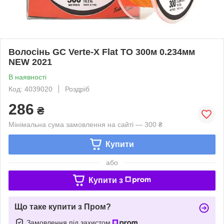
Волосінь GC Verte-X Flat TO 300м 0.234мм
NEW 2021
В наявності
Код: 4039020
Роздріб
286
₴
Мінімальна сума замовлення на сайті — 300 ₴
Купити
або
Купити з
Що таке купити з Пром?
Замовлення під захистом