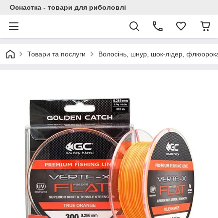
Оснастка - товари для риболовлі
Товари та послуги
Волосінь, шнур, шок-лідер, флюорок