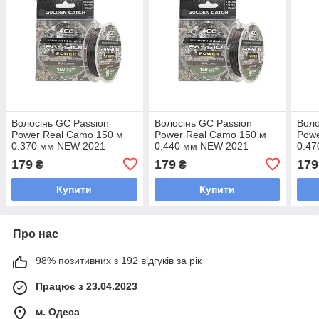
Волосінь GC Passion
Волосінь GC Passion
Воло
Power Real Camo 150 м
Power Real Camo 150 м
Powe
0.370 мм NEW 2021
0.440 мм NEW 2021
0.4
179
179
179
₴
₴
Купити
Купити
Про нас
98% позитивних з 192 відгуків за рік
Працює з 23.04.2023
м. Одеса