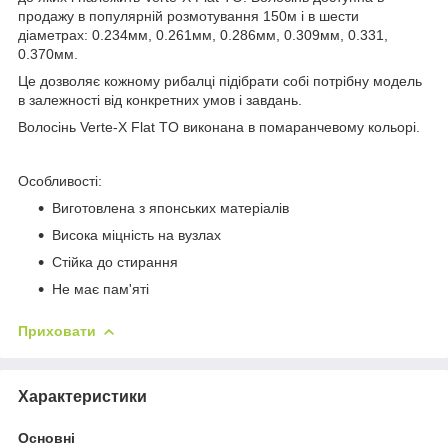
продажу в популярній розмотування 150м і в шести
діаметрах: 0.234мм, 0.261мм, 0.286мм, 0.309мм, 0.331,
0.370мм.
Це дозволяє кожному рибалці підібрати собі потрібну модель
в залежності від конкретних умов і завдань.
Волосінь Verte-X Flat TO виконана в помаранчевому кольорі.
Особливості:
Виготовлена з японських матеріалів
Висока міцність на вузлах
Стійка до стирання
Не має пам'яті
Приховати
Характеристики
Основні