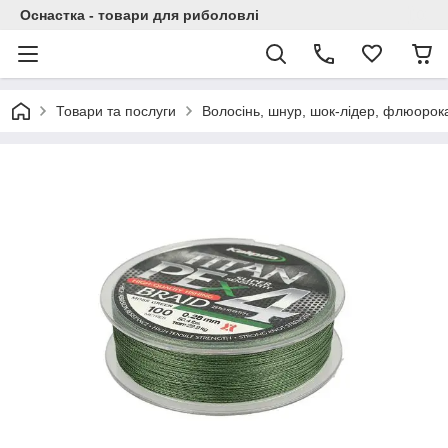
Оснастка - товари для риболовлі
Товари та послуги
Волосінь, шнур, шок-лідер, флюорок