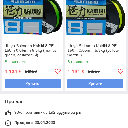
Шнур Shimano Kairiki 8 PE
Шнур Shimano Kairiki 8 PE
150m 0.06mm 5.3kg (mantis
150m 0.06mm 5.3kg (yellow,
green, салатовий)
жовтий)
В наявності
В наявності
1 131
1 131
₴
₴
1 251 ₴
1 251 ₴
Купити
Купити
Про нас
98% позитивних з 192 відгуків за рік
Працює з 23.04.2023