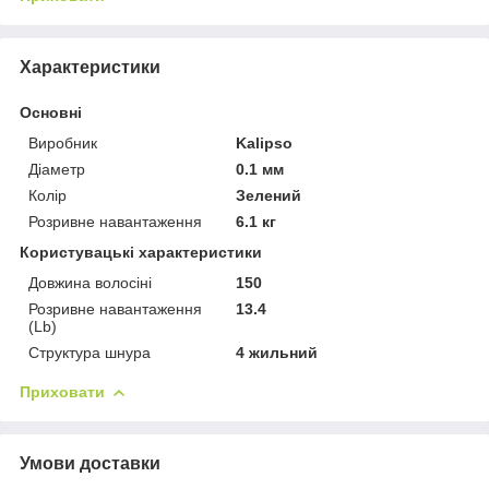
Характеристики
Основні
Виробник
Kalipso
Діаметр
0.1 мм
Колір
Зелений
Розривне навантаження
6.1 кг
Користувацькі характеристики
Довжина волосіні
150
Розривне навантаження
13.4
(Lb)
Структура шнура
4 жильний
Приховати
Умови доставки