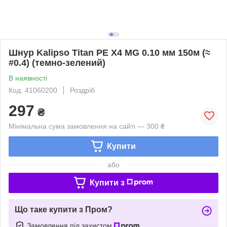
Шнур Kalipso Titan PE X4 MG 0.10 мм 150м (≈
#0.4) (темно-зелений)
В наявності
Код: 41060200
Роздріб
297
₴
Мінімальна сума замовлення на сайті — 300 ₴
Купити
або
Купити з
Що таке купити з Пром?
Замовлення під захистом