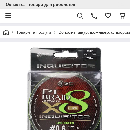
Оснастка - товари для риболовлі
Товари та послуги
Волосінь, шнур, шок-лідер, флюорок