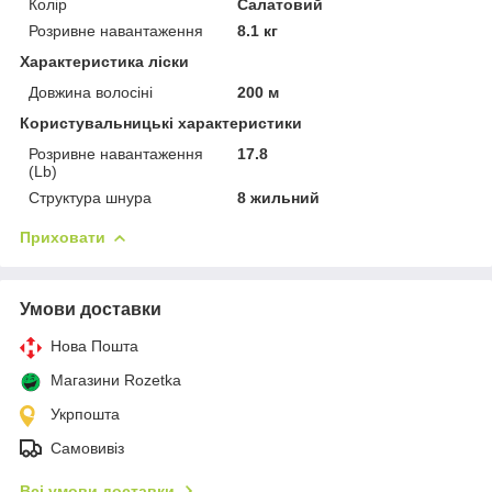
Колір
Салатовий
Розривне навантаження
8.1 кг
Характеристика ліски
Довжина волосіні
200 м
Користувальницькі характеристики
Розривне навантаження
17.8
(Lb)
Структура шнура
8 жильний
Приховати
Умови доставки
Нова Пошта
Магазини Rozetka
Укрпошта
Самовивіз
Всі умови доставки