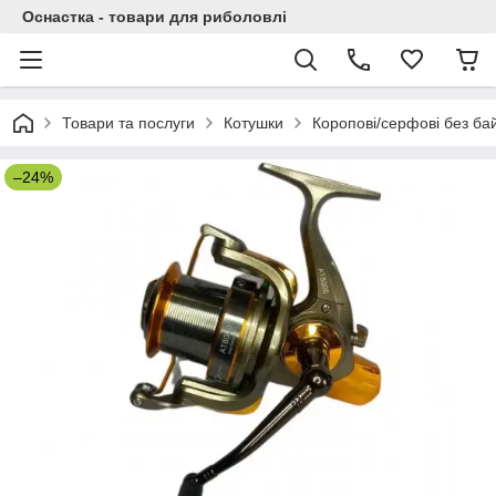
Оснастка - товари для риболовлі
Товари та послуги
Котушки
Коропові/серфові без б
–24%