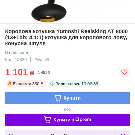
Коропова котушка Yumoshi Reelsking AT 8000
(13+1bb; 4.1:1) котушка для коропового лову,
конусна шпуля
В наявності
Код: 10830
Роздріб
1 101
₴
1 451 ₴
Економія
350 ₴
Залишилось
10:06:39
Купити
або
Купити з