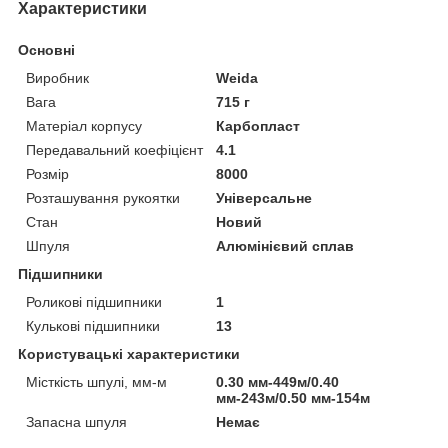
Характеристики
Основні
Виробник
Weida
Вага
715 г
Матеріал корпусу
Карбопласт
Передавальний коефіцієнт
4.1
Розмір
8000
Розташування рукоятки
Універсальне
Стан
Новий
Шпуля
Алюмінієвий сплав
Підшипники
Роликові підшипники
1
Кулькові підшипники
13
Користувацькі характеристики
Місткість шпулі, мм-м
0.30 мм-449м/0.40
мм-243м/0.50 мм-154м
Запасна шпуля
Немає