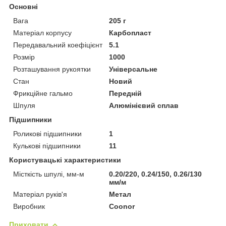
Основні
Вага
205 г
Матеріал корпусу
Карбопласт
Передавальний коефіцієнт
5.1
Розмір
1000
Розташування рукоятки
Універсальне
Стан
Новий
Фрикційне гальмо
Передній
Шпуля
Алюмінієвий сплав
Підшипники
Роликові підшипники
1
Кулькові підшипники
11
Користувацькі характеристики
Місткість шпулі, мм-м
0.20/220, 0.24/150, 0.26/130
мм/м
Матеріал руків'я
Метал
Виробник
Coonor
Приховати