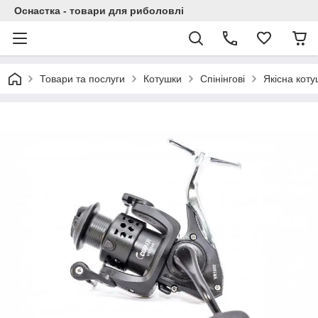
Оснастка - товари для риболовлі
Товари та послуги
Котушки
Спінінгові
Якісна коту