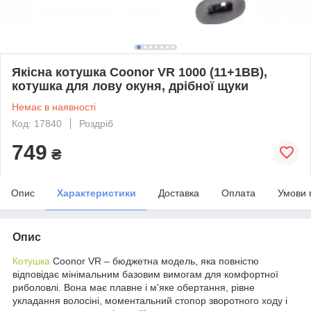
Якісна котушка Coonor VR 1000 (11+1BB),
котушка для лову окуня, дрібної щуки
Немає в наявності
Код: 17840
Роздріб
749
₴
Опис
Характеристики
Доставка
Оплата
Умови 
Опис
Котушка
Coonor VR – бюджетна модель, яка повністю
відповідає мінімальним базовим вимогам для комфортної
риболовлі. Вона має плавне і м'яке обертання, рівне
укладання волосіні, моментальний стопор зворотного ходу і