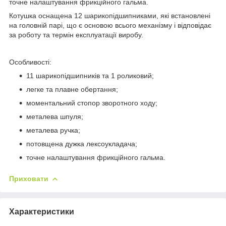
точне налаштування фрикційного гальма.
Котушка оснащена 12 шарикопідшипниками, які встановлені
на головній парі, що є основою всього механізму і відповідає
за роботу та термін експлуатації виробу.
Особливості:
11 шарикопідшипників та 1 роликовий;
легке та плавне обертання;
моментальний стопор зворотного ходу;
металева шпуля;
металева ручка;
потовщена дужка лексоукладача;
точне налаштування фрикційного гальма.
Приховати
Характеристики