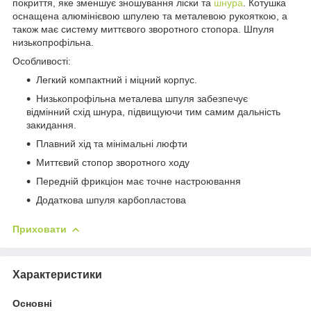
покриття, яке зменшує зношування ліски та
шнура
. Котушка
оснащена алюмінієвою шпулею та металевою рукояткою, а
також має систему миттєвого зворотного стопора. Шпуля
низькопрофільна.
Особливості:
Легкий компактний і міцний корпус.
Низькопрофільна металева шпуля забезпечує
відмінний схід шнура, підвищуючи тим самим дальність
закидання.
Плавний хід та мінімальні люфти
Миттєвий стопор зворотного ходу
Передній фрикціон має точне настроювання
Додаткова шпуля карбопластова
Приховати
Характеристики
Основні