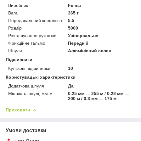
Виробник
Feima
Вага
365 г
Передавальний коефіцієнт
5.5
Розмір
5000
Розташування рукоятки
Універсальне
Фрикційне гальмо
Передній
Шпуля
Алюмінієвий сплав
Підшипники
Кулькові підшипники
10
Користувацькі характеристики
Додаткова шпуля
Да
Місткість шпулі, мм-м
0.25 мм — 255 м / 0.28 мм —
200 м / 0.3 мм — 175 м
Приховати
Умови доставки
Нова Пошта