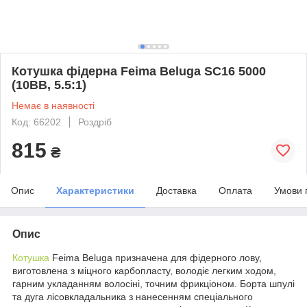
Котушка фідерна Feima Beluga SC16 5000
(10BB, 5.5:1)
Немає в наявності
Код: 66202
Роздріб
815
₴
Опис
Характеристики
Доставка
Оплата
Умови 
Опис
Котушка
Feima Beluga призначена для фідерного лову,
виготовлена з міцного карбопласту, володіє легким ходом,
гарним укладанням волосіні, точним фрикціоном. Борта шпулі
та дуга лісовкладальника з нанесенням спеціального