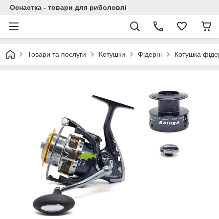
Оснастка - товари для риболовлі
Товари та послуги
Котушки
Фідерні
Котушка фіде