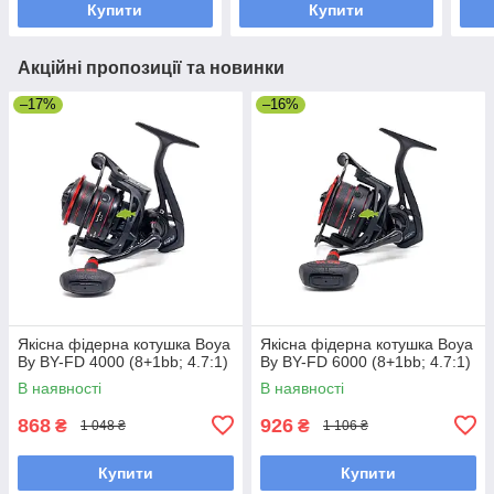
Купити
Купити
Акційні пропозиції та новинки
–17%
–16%
Якісна фідерна котушка Boya
Якісна фідерна котушка Boya
By BY-FD 4000 (8+1bb; 4.7:1)
By BY-FD 6000 (8+1bb; 4.7:1)
В наявності
В наявності
868
926
₴
₴
1 048 ₴
1 106 ₴
Купити
Купити