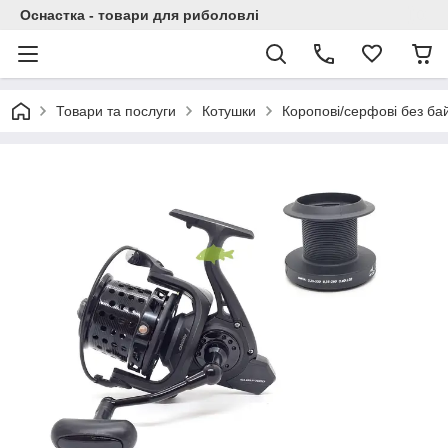
Оснастка - товари для риболовлі
Товари та послуги
Котушки
Коропові/серфові без б