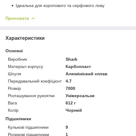
Ідеальна для коропового та серфового лову
Приховати
Характеристики
Основні
Виробник
Shark
Матеріал корпусу
Карбопласт
Шпуля
Алюмінієвий сплав
Передавальний коефіцієнт
4.7
Розмір
7000
Розташування рукоятки
Універсальне
Вага
612 г
Колір
Чорний
Підшипники
Кулькові підшипники
9
Роликові підшипники
1