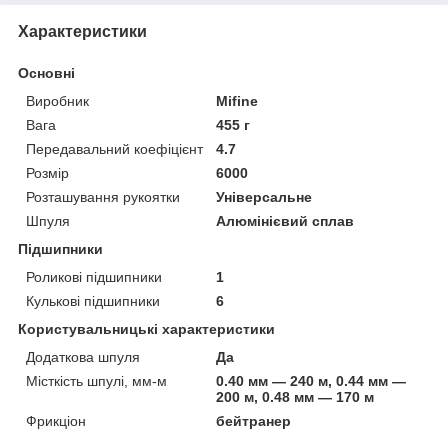
Характеристики
Основні
Виробник
Mifine
Вага
455 г
Передавальний коефіцієнт
4.7
Розмір
6000
Розташування рукоятки
Універсальне
Шпуля
Алюмінієвий сплав
Підшипники
Роликові підшипники
1
Кулькові підшипники
6
Користувальницькі характеристики
Додаткова шпуля
Да
Місткість шпулі, мм-м
0.40 мм — 240 м, 0.44 мм —
200 м, 0.48 мм — 170 м
Фрикціон
бейтранер