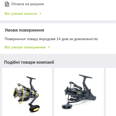
Оплата на рахунок
Всі умови оплати
Умови повернення
Повернення товару впродовж 14 днів за домовленістю
Всі умови повернення
Подібні товари компанії