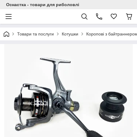
Оснастка - товари для риболовлі
Товари та послуги
Котушки
Коропові з байтраннеро