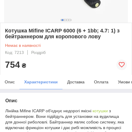
Котушка Mifine ICARP 6000 (6 + 1bb; 4.7: 1) з
бейтраннером для коропового лову
Немає в наявності
Код: 7213
Роздріб
754
₴
Опис
Характеристики
Доставка
Оплата
Умови 
Опис
Лінійка Mifine ICARP об'єднує недорогі якісні
котушки
з
бейтраннером. Вони підійдуть для установки на вудилища
для донної риболовлі. Байтраннер являє собою систему, яка
відключає фрикціон котушки і дає рибі можливість в процесі