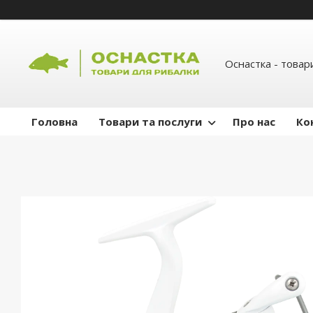
Оснастка - товар
Головна
Товари та послуги
Про нас
Ко