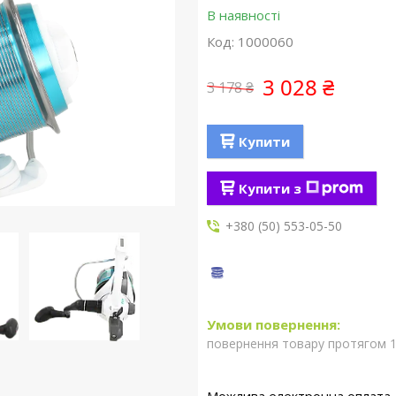
В наявності
Код:
1000060
3 028 ₴
3 178 ₴
Купити
Купити з
+380 (50) 553-05-50
повернення товару протягом 1