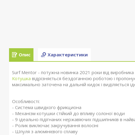
Опис
Характеристики
Surf Mentor - потужна новинка 2021 роки від виробника 
Котушка
відрізняється бездоганною роботою і пропонуєт
максимально заточена на дальній кидок і виділяється і
Особливості:
- Система швидкого фрикциона
- Механізм котушки стійкий до впливу солоної води
- 9 ідеально підігнаних нержавіючих підшипників в най
- Ролик виключає закручування волосіні
- Шпуля з алюмінієвого сплаву